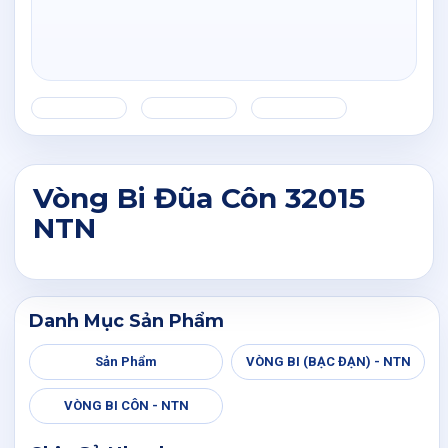
Vòng Bi Đũa Côn 32015
NTN
Danh Mục Sản Phẩm
Sản Phẩm
VÒNG BI (BẠC ĐẠN) - NTN
VÒNG BI CÔN - NTN