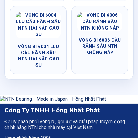
VÒNG BI 6006 CẦU
RÃNH SÂU NTN
VÒNG BI 6004 LLU
KHÔNG NẮP
CẦU RÃNH SÂU
NTN HAI NẮP CAO
SU
Công Ty TNHH Hồng Nhất Phát
Đại lý phân phối vòng bi, gối đỡ và giải pháp truyền động
chính hãng NTN cho nhà máy tại Việt Nam.