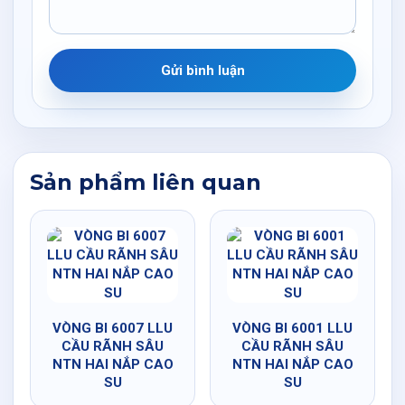
Gửi bình luận
Sản phẩm liên quan
VÒNG BI 6007 LLU
VÒNG BI 6001 LLU
CẦU RÃNH SÂU
CẦU RÃNH SÂU
NTN HAI NẮP CAO
NTN HAI NẮP CAO
SU
SU