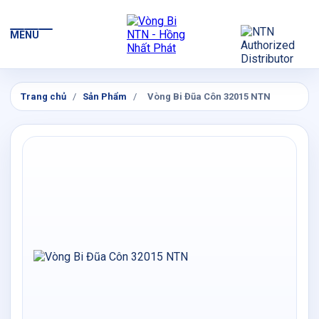
MENU
Trang chủ
/
Sản Phẩm
/
Vòng Bi Đũa Côn 32015 NTN