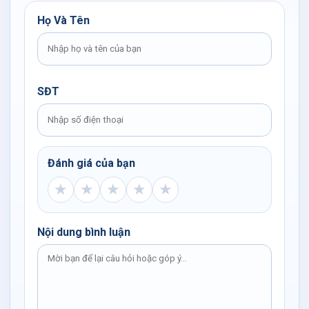
Họ Và Tên
SĐT
Đánh giá của bạn
★
★
★
★
★
Nội dung bình luận