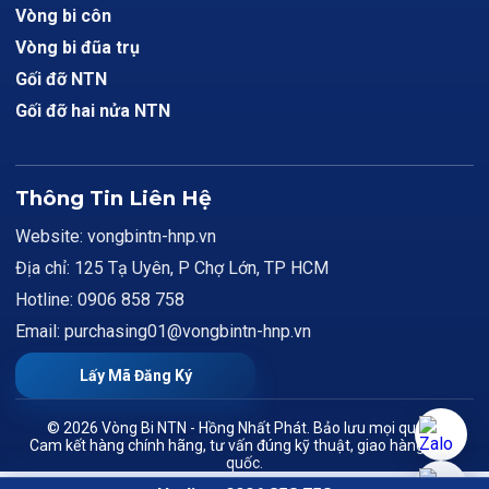
Vòng bi côn
Vòng bi đũa trụ
Gối đỡ NTN
Gối đỡ hai nửa NTN
Thông Tin Liên Hệ
Website: vongbintn-hnp.vn
Địa chỉ: 125 Tạ Uyên, P Chợ Lớn, TP HCM
Hotline: 0906 858 758
Email: purchasing01@vongbintn-hnp.vn
Lấy Mã Đăng Ký
© 2026 Vòng Bi NTN - Hồng Nhất Phát. Bảo lưu mọi quyền.
Cam kết hàng chính hãng, tư vấn đúng kỹ thuật, giao hàng toàn
quốc.