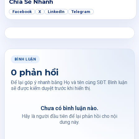
Chia Sẻ Nhanh
Facebook
X
LinkedIn
Telegram
BÌNH LUẬN
0 phản hồi
Để lại góp ý nhanh bằng Họ và tên cùng SĐT. Bình luận
sẽ được kiểm duyệt trước khi hiển thị.
Chưa có bình luận nào.
Hãy là người đầu tiên để lại phản hồi cho nội
dung này.