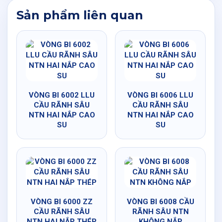
Sản phẩm liên quan
VÒNG BI 6002 LLU
VÒNG BI 6006 LLU
CẦU RÃNH SÂU
CẦU RÃNH SÂU
NTN HAI NẮP CAO
NTN HAI NẮP CAO
SU
SU
VÒNG BI 6000 ZZ
VÒNG BI 6008 CẦU
CẦU RÃNH SÂU
RÃNH SÂU NTN
NTN HAI NẮP THÉP
KHÔNG NẮP