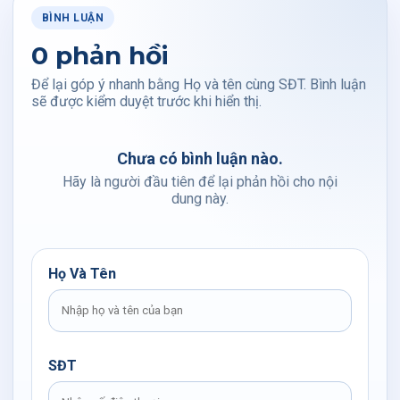
BÌNH LUẬN
0 phản hồi
Để lại góp ý nhanh bằng Họ và tên cùng SĐT. Bình luận
sẽ được kiểm duyệt trước khi hiển thị.
Chưa có bình luận nào.
Hãy là người đầu tiên để lại phản hồi cho nội
dung này.
Họ Và Tên
SĐT