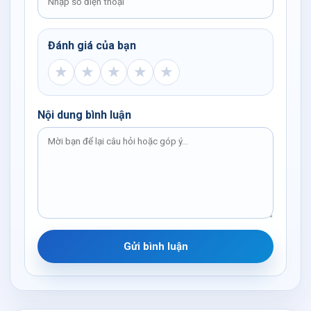
Đánh giá của bạn
★
★
★
★
★
Nội dung bình luận
Gửi bình luận