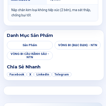
Nắp chắn kim loại không tiếp xúc (2 bên), ma sát thấp,
chống bụi tốt.
Danh Mục Sản Phẩm
Sản Phẩm
VÒNG BI (BẠC ĐẠN) - NTN
VÒNG BI CẦU RÃNH SÂU -
NTN
Chia Sẻ Nhanh
Facebook
X
LinkedIn
Telegram