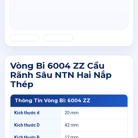
Vòng Bi 6004 ZZ Cầu
Rãnh Sâu NTN Hai Nắp
Thép
Thông Tin Vòng Bi: 6004 ZZ
Kích thước d
20 mm
Kích thước D
42 mm
Kích thước B
12 mm