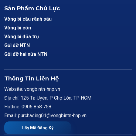
Sản Phẩm Chủ Lực
Vòng bi cầu rãnh sâu
Vòng bi côn
Vòng bi đũa trụ
Gối đỡ NTN
Gối đỡ hai nửa NTN
Thông Tin Liên Hệ
Website: vongbintn-hnp.vn
Địa chỉ: 125 Tạ Uyên, P Chợ Lớn, TP HCM
Hotline: 0906 858 758
Email: purchasing01@vongbintn-hnp.vn
Lấy Mã Đăng Ký