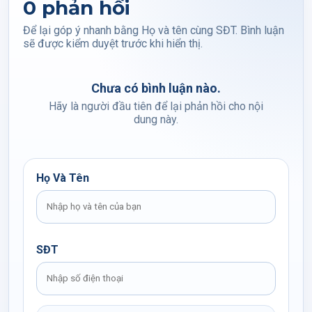
0 phản hồi
Để lại góp ý nhanh bằng Họ và tên cùng SĐT. Bình luận
sẽ được kiểm duyệt trước khi hiển thị.
Chưa có bình luận nào.
Hãy là người đầu tiên để lại phản hồi cho nội
dung này.
Họ Và Tên
SĐT