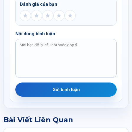
Đánh giá của bạn
★
★
★
★
★
Nội dung bình luận
Gửi bình luận
Bài Viết Liên Quan