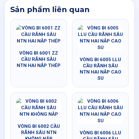
Sản phẩm liên quan
VÒNG BI 6001 ZZ
CẦU RÃNH SÂU
VÒNG BI 6005 LLU
NTN HAI NẮP THÉP
CẦU RÃNH SÂU
NTN HAI NẮP CAO
SU
VÒNG BI 6002 CẦU
RÃNH SÂU NTN
VÒNG BI 6006 LLU
KHÔNG NẮP