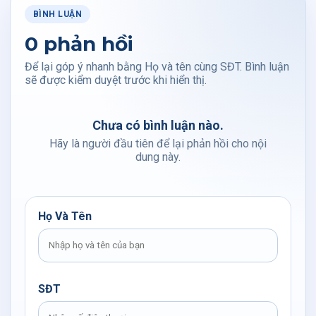
BÌNH LUẬN
0 phản hồi
Để lại góp ý nhanh bằng Họ và tên cùng SĐT. Bình luận
sẽ được kiểm duyệt trước khi hiển thị.
Chưa có bình luận nào.
Hãy là người đầu tiên để lại phản hồi cho nội
dung này.
Họ Và Tên
SĐT