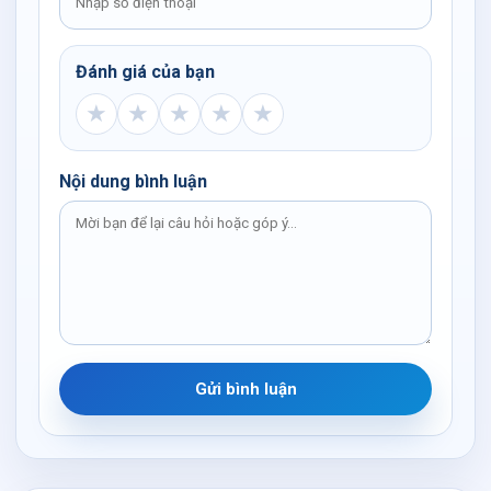
Đánh giá của bạn
★
★
★
★
★
Nội dung bình luận
Gửi bình luận