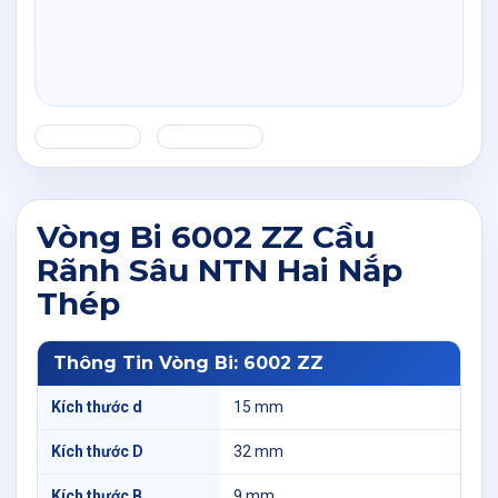
Vòng Bi 6002 ZZ Cầu
Rãnh Sâu NTN Hai Nắp
Thép
Thông Tin Vòng Bi: 6002 ZZ
Kích thước d
15 mm
Kích thước D
32 mm
Kích thước B
9 mm