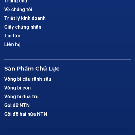
Trang chủ
Về chúng tôi
Triết lý kinh doanh
Giấy chứng nhận
Tin tức
Liên hệ
Sản Phẩm Chủ Lực
Vòng bi cầu rãnh sâu
Vòng bi côn
Vòng bi đũa trụ
Gối đỡ NTN
Gối đỡ hai nửa NTN