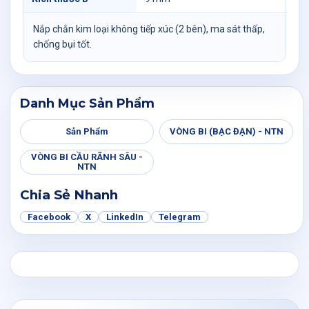
Nắp chắn kim loại không tiếp xúc (2 bên), ma sát thấp,
chống bụi tốt.
Danh Mục Sản Phẩm
Sản Phẩm
VÒNG BI (BẠC ĐẠN) - NTN
VÒNG BI CẦU RÃNH SÂU -
NTN
Chia Sẻ Nhanh
Facebook
X
LinkedIn
Telegram