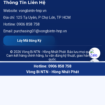
Thông Tin Liên Hệ
Website: vongbintn-hnp.vn
Địa chỉ: 125 Tạ Uyên, P Chợ Lớn, TP HCM
Hotline: 0906 858 758
Email: purchasing01@vongbintn-hnp.vn
Lấy Mã Đăng Ký
© 2026 Vòng Bi NTN - Hồng Nhất Phát. Bảo lưu mọi quyền.
Cam kết hàng chính hãng, tư vấn đúng kỹ thuật, giao hàng toàn
quốc.
Hotline: 0906 858 758
Vòng Bi NTN - Hồng Nhất Phát