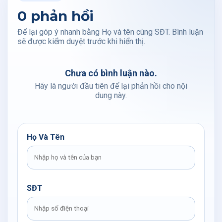
0 phản hồi
Để lại góp ý nhanh bằng Họ và tên cùng SĐT. Bình luận
sẽ được kiểm duyệt trước khi hiển thị.
Chưa có bình luận nào.
Hãy là người đầu tiên để lại phản hồi cho nội
dung này.
Họ Và Tên
SĐT