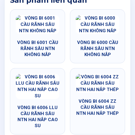
Sản phẩm liên quan
VÒNG BI 6001 CẦU
VÒNG BI 6000 CẦU
RÃNH SÂU NTN
RÃNH SÂU NTN
KHÔNG NẮP
KHÔNG NẮP
VÒNG BI 6004 ZZ
CẦU RÃNH SÂU
VÒNG BI 6006 LLU
NTN HAI NẮP THÉP
CẦU RÃNH SÂU
NTN HAI NẮP CAO
SU