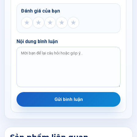
Đánh giá của bạn
★
★
★
★
★
Nội dung bình luận
Gửi bình luận