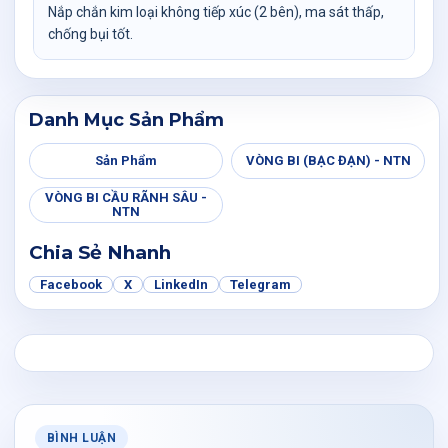
Nắp chắn kim loại không tiếp xúc (2 bên), ma sát thấp,
chống bụi tốt.
Danh Mục Sản Phẩm
Sản Phẩm
VÒNG BI (BẠC ĐẠN) - NTN
VÒNG BI CẦU RÃNH SÂU -
NTN
Chia Sẻ Nhanh
Facebook
X
LinkedIn
Telegram
BÌNH LUẬN