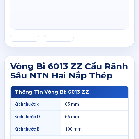
Vòng Bi 6013 ZZ Cầu Rãnh
Sâu NTN Hai Nắp Thép
Thông Tin Vòng Bi: 6013 ZZ
Kích thước d
65 mm
Kích thước D
65 mm
Kích thước B
100 mm