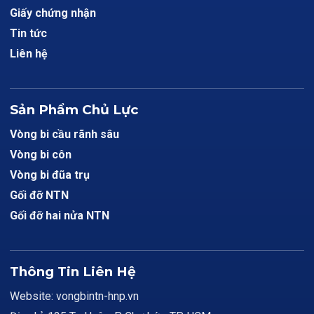
Giấy chứng nhận
Tin tức
Liên hệ
Sản Phẩm Chủ Lực
Vòng bi cầu rãnh sâu
Vòng bi côn
Vòng bi đũa trụ
Gối đỡ NTN
Gối đỡ hai nửa NTN
Thông Tin Liên Hệ
Website: vongbintn-hnp.vn