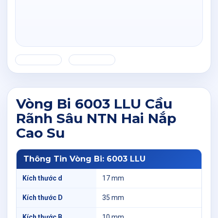
Vòng Bi 6003 LLU Cầu
Rãnh Sâu NTN Hai Nắp
Cao Su
Thông Tin Vòng Bi: 6003 LLU
Kích thước d
17 mm
Kích thước D
35 mm
Kích thước B
10 mm