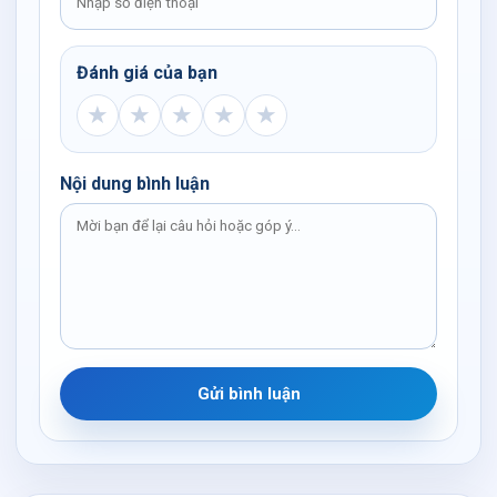
Đánh giá của bạn
★
★
★
★
★
Nội dung bình luận
Gửi bình luận