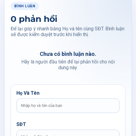
BÌNH LUẬN
0 phản hồi
Để lại góp ý nhanh bằng Họ và tên cùng SĐT. Bình luận
sẽ được kiểm duyệt trước khi hiển thị.
Chưa có bình luận nào.
Hãy là người đầu tiên để lại phản hồi cho nội
dung này.
Họ Và Tên
SĐT