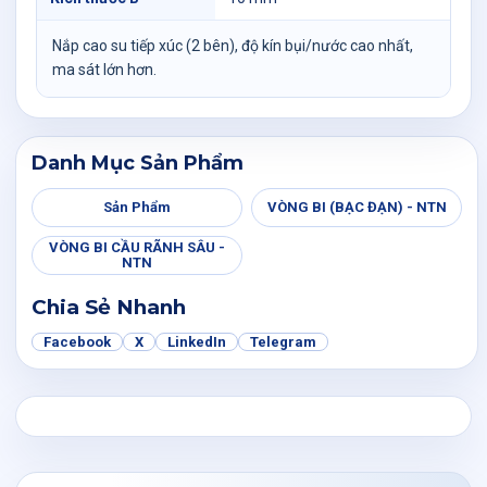
Nắp cao su tiếp xúc (2 bên), độ kín bụi/nước cao nhất,
ma sát lớn hơn.
Danh Mục Sản Phẩm
Sản Phẩm
VÒNG BI (BẠC ĐẠN) - NTN
VÒNG BI CẦU RÃNH SÂU -
NTN
Chia Sẻ Nhanh
Facebook
X
LinkedIn
Telegram