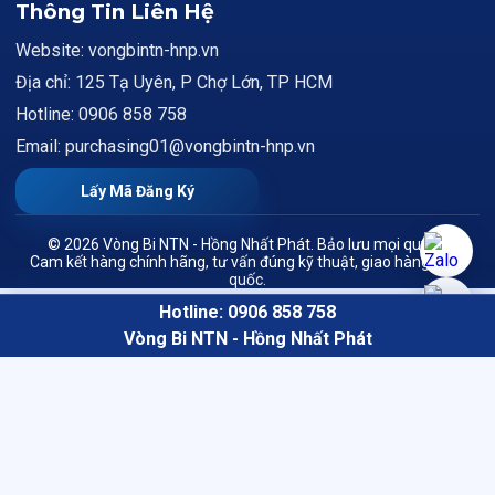
Thông Tin Liên Hệ
Website: vongbintn-hnp.vn
Địa chỉ: 125 Tạ Uyên, P Chợ Lớn, TP HCM
Hotline: 0906 858 758
Email: purchasing01@vongbintn-hnp.vn
Lấy Mã Đăng Ký
© 2026 Vòng Bi NTN - Hồng Nhất Phát. Bảo lưu mọi quyền.
Cam kết hàng chính hãng, tư vấn đúng kỹ thuật, giao hàng toàn
quốc.
Hotline: 0906 858 758
Vòng Bi NTN - Hồng Nhất Phát