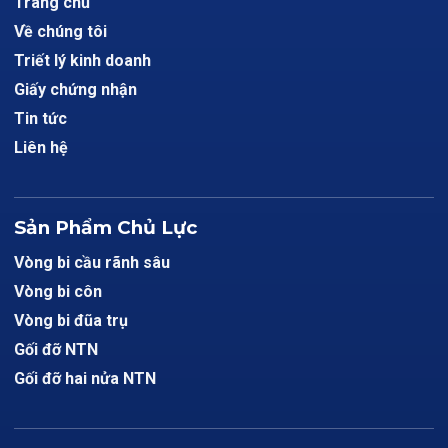
Trang chủ
Về chúng tôi
Triết lý kinh doanh
Giấy chứng nhận
Tin tức
Liên hệ
Sản Phẩm Chủ Lực
Vòng bi cầu rãnh sâu
Vòng bi côn
Vòng bi đũa trụ
Gối đỡ NTN
Gối đỡ hai nửa NTN