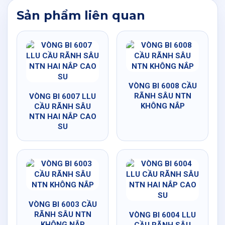
Sản phẩm liên quan
VÒNG BI 6008 CẦU
RÃNH SÂU NTN
VÒNG BI 6007 LLU
KHÔNG NẮP
CẦU RÃNH SÂU
NTN HAI NẮP CAO
SU
VÒNG BI 6003 CẦU
RÃNH SÂU NTN
VÒNG BI 6004 LLU
KHÔNG NẮP