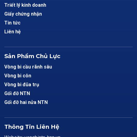
Triết lý kinh doanh
Giấy chứng nhận
Tin tức
Liên hệ
Sản Phẩm Chủ Lực
Vòng bi cầu rãnh sâu
Vòng bi côn
Vòng bi đũa trụ
Gối đỡ NTN
Gối đỡ hai nửa NTN
Thông Tin Liên Hệ