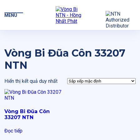
MENU
Vòng Bi Đũa Côn 33207
NTN
Hiển thị kết quả duy nhất
Vòng Bi Đũa Côn
33207 NTN
Đọc tiếp