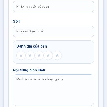
SĐT
Đánh giá của bạn
★
★
★
★
★
Nội dung bình luận