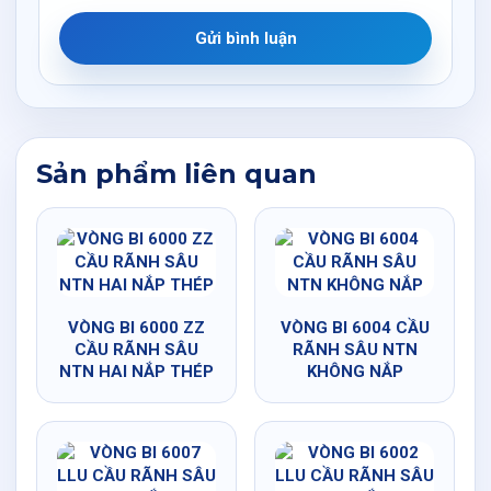
Gửi bình luận
Sản phẩm liên quan
VÒNG BI 6000 ZZ
VÒNG BI 6004 CẦU
CẦU RÃNH SÂU
RÃNH SÂU NTN
NTN HAI NẮP THÉP
KHÔNG NẮP