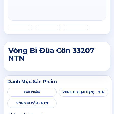
Vòng Bi Đũa Côn 33207
NTN
Danh Mục Sản Phẩm
Sản Phẩm
VÒNG BI (BẠC ĐẠN) - NTN
VÒNG BI CÔN - NTN