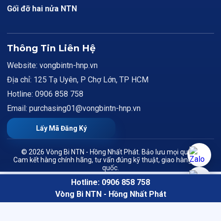
Gối đỡ hai nửa NTN
Thông Tin Liên Hệ
Website: vongbintn-hnp.vn
Địa chỉ: 125 Tạ Uyên, P Chợ Lớn, TP HCM
Hotline: 0906 858 758
Email: purchasing01@vongbintn-hnp.vn
Lấy Mã Đăng Ký
© 2026 Vòng Bi NTN - Hồng Nhất Phát. Bảo lưu mọi quyền.
Cam kết hàng chính hãng, tư vấn đúng kỹ thuật, giao hàng toàn
quốc.
Hotline: 0906 858 758
Vòng Bi NTN - Hồng Nhất Phát