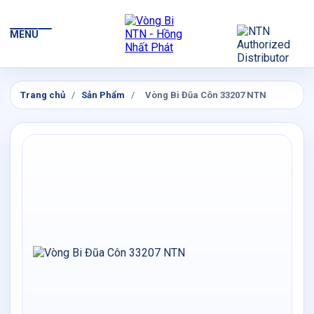
MENU
Trang chủ
/
Sản Phẩm
/
Vòng Bi Đũa Côn 33207 NTN