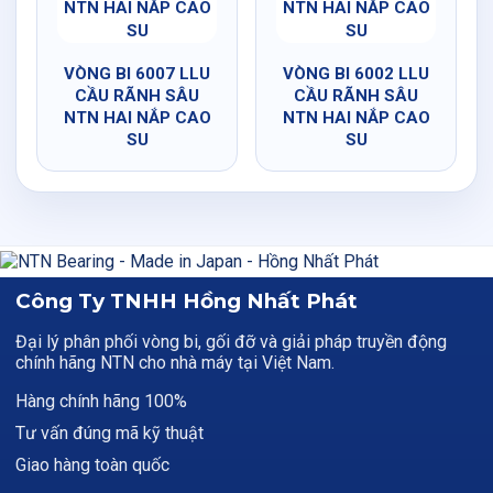
VÒNG BI 6007 LLU
VÒNG BI 6002 LLU
CẦU RÃNH SÂU
CẦU RÃNH SÂU
NTN HAI NẮP CAO
NTN HAI NẮP CAO
SU
SU
Công Ty TNHH Hồng Nhất Phát
Đại lý phân phối vòng bi, gối đỡ và giải pháp truyền động
chính hãng NTN cho nhà máy tại Việt Nam.
Hàng chính hãng 100%
Tư vấn đúng mã kỹ thuật
Giao hàng toàn quốc