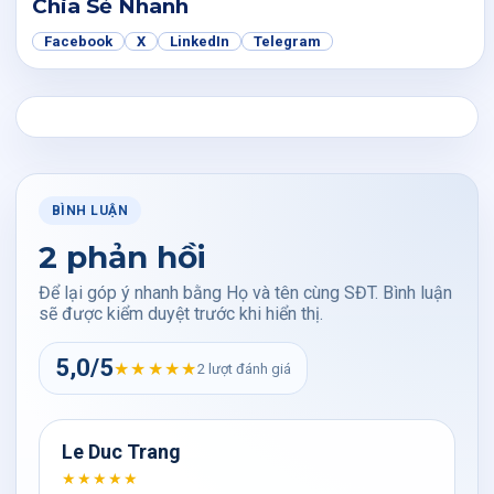
Chia Sẻ Nhanh
Facebook
X
LinkedIn
Telegram
BÌNH LUẬN
2 phản hồi
Để lại góp ý nhanh bằng Họ và tên cùng SĐT. Bình luận
sẽ được kiểm duyệt trước khi hiển thị.
5,0/5
★★★★★
2 lượt đánh giá
Le Duc Trang
★★★★★