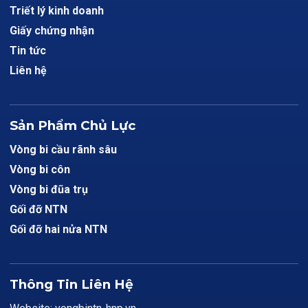
Triết lý kinh doanh
Giấy chứng nhận
Tin tức
Liên hệ
Sản Phẩm Chủ Lực
Vòng bi cầu rãnh sâu
Vòng bi côn
Vòng bi đũa trụ
Gối đỡ NTN
Gối đỡ hai nửa NTN
Thông Tin Liên Hệ