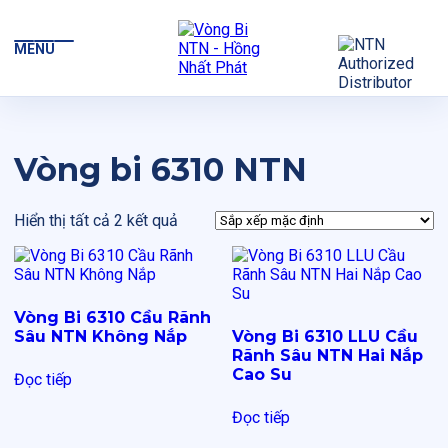
MENU
Vòng bi 6310 NTN
Hiển thị tất cả 2 kết quả
Vòng Bi 6310 Cầu Rãnh
Sâu NTN Không Nắp
Vòng Bi 6310 LLU Cầu
Rãnh Sâu NTN Hai Nắp
Cao Su
Đọc tiếp
Đọc tiếp