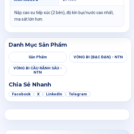
Nắp cao su tiếp xúc (2 bên), độ kín bụi/nước cao nhất,
ma sát lớn hơn.
Danh Mục Sản Phẩm
Sản Phẩm
VÒNG BI (BẠC ĐẠN) - NTN
VÒNG BI CẦU RÃNH SÂU -
NTN
Chia Sẻ Nhanh
Facebook
X
LinkedIn
Telegram