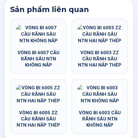
Sản phẩm liên quan
VÒNG BI 6007 CẦU
VÒNG BI 6003 ZZ
RÃNH SÂU NTN
CẦU RÃNH SÂU
KHÔNG NẮP
NTN HAI NẮP THÉP
VÒNG BI 6005 ZZ
VÒNG BI 6003 CẦU
CẦU RÃNH SÂU
RÃNH SÂU NTN
NTN HAI NẮP THÉP
KHÔNG NẮP