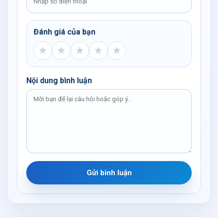
Đánh giá của bạn
★
★
★
★
★
Nội dung bình luận
Gửi bình luận