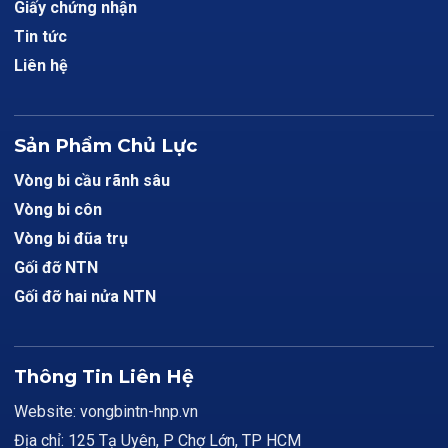
Giấy chứng nhận
Tin tức
Liên hệ
Sản Phẩm Chủ Lực
Vòng bi cầu rãnh sâu
Vòng bi côn
Vòng bi đũa trụ
Gối đỡ NTN
Gối đỡ hai nửa NTN
Thông Tin Liên Hệ
Website: vongbintn-hnp.vn
Địa chỉ: 125 Tạ Uyên, P Chợ Lớn, TP HCM