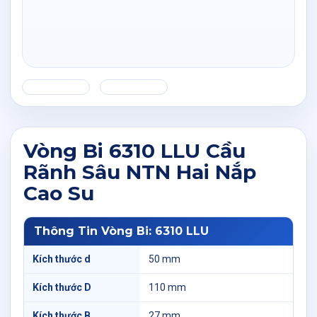
Vòng Bi 6310 LLU Cầu
Rãnh Sâu NTN Hai Nắp
Cao Su
Thông Tin Vòng Bi: 6310 LLU
Kích thước d
50 mm
Kích thước D
110 mm
Kích thước B
27 mm