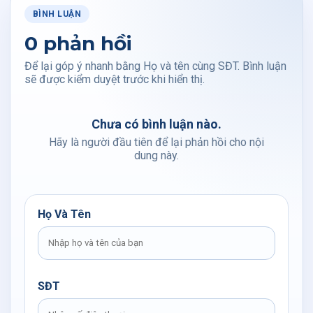
BÌNH LUẬN
0 phản hồi
Để lại góp ý nhanh bằng Họ và tên cùng SĐT. Bình luận
sẽ được kiểm duyệt trước khi hiển thị.
Chưa có bình luận nào.
Hãy là người đầu tiên để lại phản hồi cho nội
dung này.
Họ Và Tên
SĐT