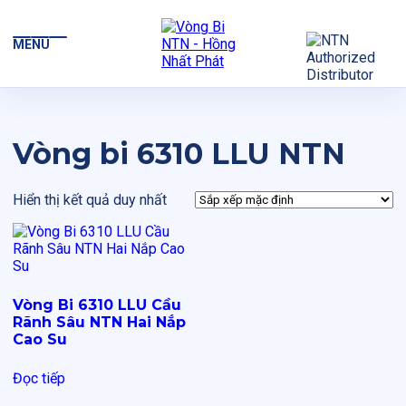
MENU
Vòng bi 6310 LLU NTN
Hiển thị kết quả duy nhất
Vòng Bi 6310 LLU Cầu
Rãnh Sâu NTN Hai Nắp
Cao Su
Đọc tiếp