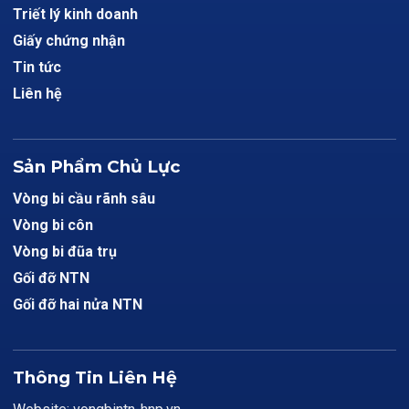
Triết lý kinh doanh
Giấy chứng nhận
Tin tức
Liên hệ
Sản Phẩm Chủ Lực
Vòng bi cầu rãnh sâu
Vòng bi côn
Vòng bi đũa trụ
Gối đỡ NTN
Gối đỡ hai nửa NTN
Thông Tin Liên Hệ