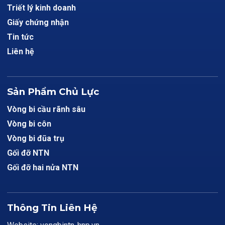
Triết lý kinh doanh
Giấy chứng nhận
Tin tức
Liên hệ
Sản Phẩm Chủ Lực
Vòng bi cầu rãnh sâu
Vòng bi côn
Vòng bi đũa trụ
Gối đỡ NTN
Gối đỡ hai nửa NTN
Thông Tin Liên Hệ