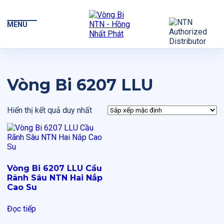
MENU
Vòng Bi 6207 LLU
Hiển thị kết quả duy nhất
Vòng Bi 6207 LLU Cầu
Rãnh Sâu NTN Hai Nắp
Cao Su
Đọc tiếp