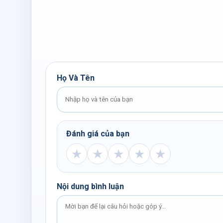
Họ Và Tên
Đánh giá của bạn
★
★
★
★
★
Nội dung bình luận