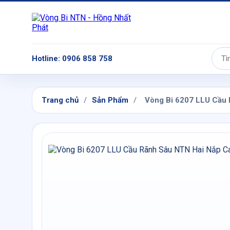
Hotline: 0906 858 758
Tìm
kiếm:
Trang chủ
/
Sản Phẩm
/
Vòng Bi 6207 LLU Cầu