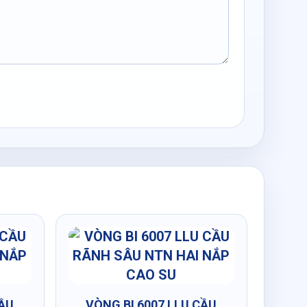
CẦU
VÒNG BI 6007 LLU CẦU