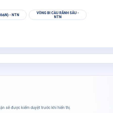
VÒNG BI CẦU RÃNH SÂU -
 ĐẠN) - NTN
NTN
ận sẽ được kiểm duyệt trước khi hiển thị.