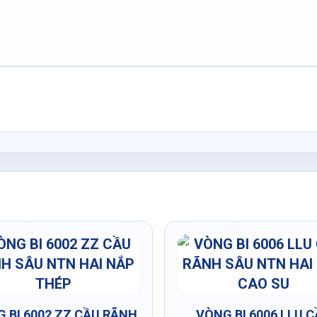
 BI 6002 ZZ CẦU RÃNH
VÒNG BI 6006 LLU 