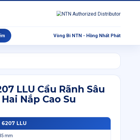
ếm
Vòng Bi NTN - Hồng Nhất Phát
207 LLU Cầu Rãnh Sâu
 Hai Nắp Cao Su
: 6207 LLU
35 mm