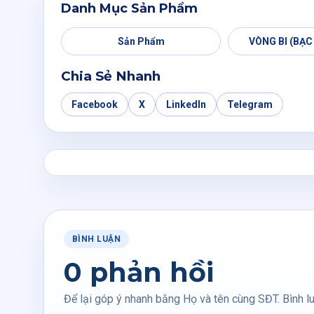
Danh Mục Sản Phẩm
Sản Phẩm
VÒNG BI (BẠC
Chia Sẻ Nhanh
Facebook
X
LinkedIn
Telegram
BÌNH LUẬN
0 phản hồi
Để lại góp ý nhanh bằng Họ và tên cùng SĐT. Bình lu