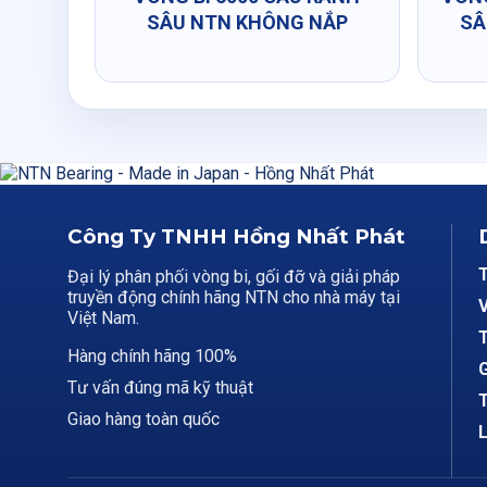
SÂU NTN KHÔNG NẮP
SÂ
Công Ty TNHH Hồng Nhất Phát
Đại lý phân phối vòng bi, gối đỡ và giải pháp
truyền động chính hãng NTN cho nhà máy tại
V
Việt Nam.
T
Hàng chính hãng 100%
G
Tư vấn đúng mã kỹ thuật
T
Giao hàng toàn quốc
L