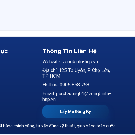
Lực
Thông Tin Liên Hệ
Website: vongbintn-hnp.vn
Địa chỉ: 125 Tạ Uyên, P Chợ Lớn,
TP HCM
Hotline: 0906 858 758
Email: purchasing01@vongbintn-
hnp.vn
Lấy Mã Đăng Ký
t hàng chính hãng, tư vấn đúng kỹ thuật, giao hàng toàn quốc.