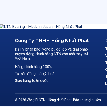
Công Ty TNHH Hồng Nhất Phát
Đại lý phân phối vòng bi, gối đỡ và giải pháp
truyền động chính hãng NTN cho nhà máy tại
V
Việt Nam.
T
Hàng chính hãng 100%
G
Tư vấn đúng mã kỹ thuật
T
Giao hàng toàn quốc
L
© 2026 Vòng Bi NTN - Hồng Nhất Phát. Bảo lưu mọi quyền.