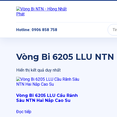
Hotline: 0906 858 758
Tìm
kiếm:
Vòng Bi 6205 LLU NTN
Hiển thị kết quả duy nhất
Vòng Bi 6205 LLU Cầu Rãnh
Sâu NTN Hai Nắp Cao Su
Đọc tiếp