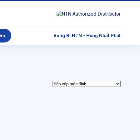
ếm
Vòng Bi NTN - Hồng Nhất Phát