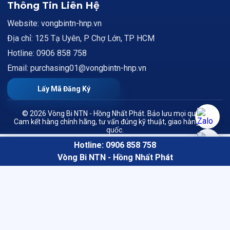
Thông Tin Liên Hệ
Website: vongbintn-hnp.vn
Địa chỉ: 125 Tạ Uyên, P Chợ Lớn, TP HCM
Hotline: 0906 858 758
Email: purchasing01@vongbintn-hnp.vn
Lấy Mã Đăng Ký
© 2026 Vòng Bi NTN - Hồng Nhất Phát. Bảo lưu mọi quyền.
Cam kết hàng chính hãng, tư vấn đúng kỹ thuật, giao hàng toàn
quốc.
Hotline: 0906 858 758
Vòng Bi NTN - Hồng Nhất Phát