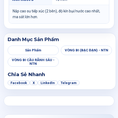
Nắp cao su tiếp xúc (2 bên), độ kín bụi/nước cao nhất,
ma sát lớn hơn.
Danh Mục Sản Phẩm
Sản Phẩm
VÒNG BI (BẠC ĐẠN) - NTN
VÒNG BI CẦU RÃNH SÂU -
NTN
Chia Sẻ Nhanh
Facebook
X
LinkedIn
Telegram