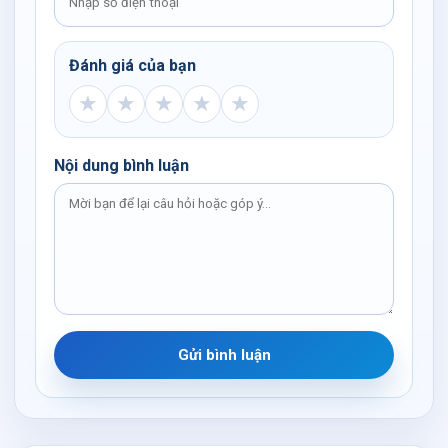
Đánh giá của bạn
★
★
★
★
★
Nội dung bình luận
Gửi bình luận