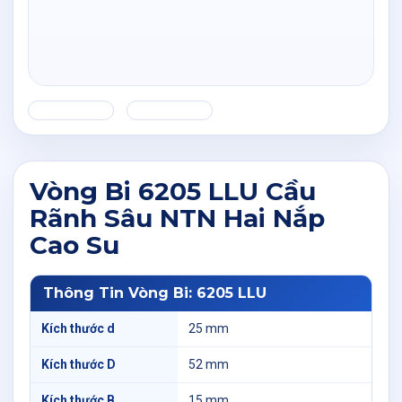
Vòng Bi 6205 LLU Cầu
Rãnh Sâu NTN Hai Nắp
Cao Su
Thông Tin Vòng Bi: 6205 LLU
Kích thước d
25 mm
Kích thước D
52 mm
Kích thước B
15 mm