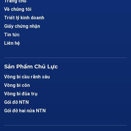
Trang chủ
Về chúng tôi
Triết lý kinh doanh
Giấy chứng nhận
Tin tức
Liên hệ
Sản Phẩm Chủ Lực
Vòng bi cầu rãnh sâu
Vòng bi côn
Vòng bi đũa trụ
Gối đỡ NTN
Gối đỡ hai nửa NTN