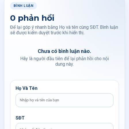
BÌNH LUẬN
0 phản hồi
Để lại góp ý nhanh bằng Họ và tên cùng SĐT. Bình luận
sẽ được kiểm duyệt trước khi hiển thị.
Chưa có bình luận nào.
Hãy là người đầu tiên để lại phản hồi cho nội
dung này.
Họ Và Tên
SĐT