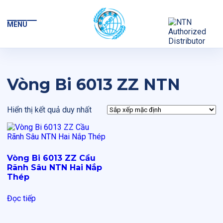
MENU
Vòng Bi 6013 ZZ NTN
Hiển thị kết quả duy nhất
Vòng Bi 6013 ZZ Cầu
Rãnh Sâu NTN Hai Nắp
Thép
Đọc tiếp