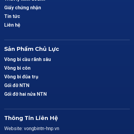
Giấy chứng nhận
Tin tức
Liên hệ
Sản Phẩm Chủ Lực
Vòng bi cầu rãnh sâu
Vòng bi côn
Vòng bi đũa trụ
Gối đỡ NTN
Gối đỡ hai nửa NTN
Thông Tin Liên Hệ
Website: vongbintn-hnp.vn