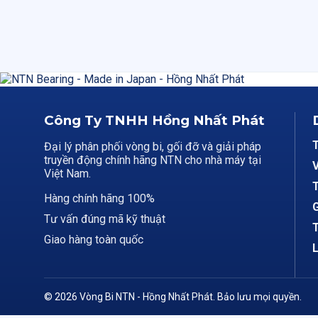
Công Ty TNHH Hồng Nhất Phát
Đại lý phân phối vòng bi, gối đỡ và giải pháp
truyền động chính hãng NTN cho nhà máy tại
V
Việt Nam.
T
Hàng chính hãng 100%
G
Tư vấn đúng mã kỹ thuật
T
Giao hàng toàn quốc
L
© 2026 Vòng Bi NTN - Hồng Nhất Phát. Bảo lưu mọi quyền.