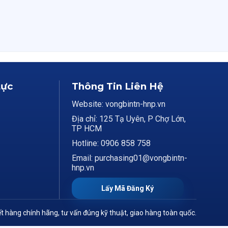
Lực
Thông Tin Liên Hệ
Website: vongbintn-hnp.vn
Địa chỉ: 125 Tạ Uyên, P Chợ Lớn,
TP HCM
Hotline: 0906 858 758
Email: purchasing01@vongbintn-
hnp.vn
Lấy Mã Đăng Ký
t hàng chính hãng, tư vấn đúng kỹ thuật, giao hàng toàn quốc.