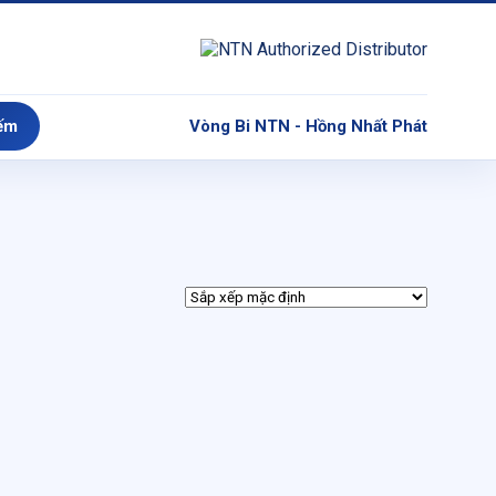
ếm
Vòng Bi NTN - Hồng Nhất Phát