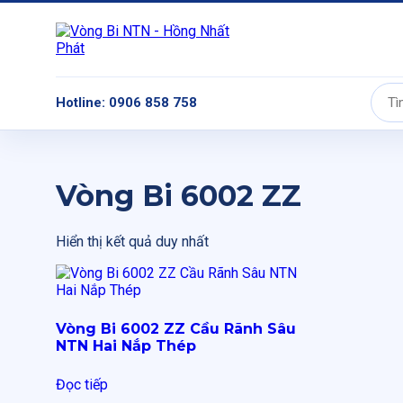
Hotline: 0906 858 758
Tìm
kiếm:
Vòng Bi 6002 ZZ
Hiển thị kết quả duy nhất
Vòng Bi 6002 ZZ Cầu Rãnh Sâu
NTN Hai Nắp Thép
Đọc tiếp