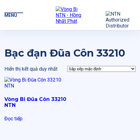
MENU
Bạc đạn Đũa Côn 33210
Hiển thị kết quả duy nhất
Vòng Bi Đũa Côn 33210
NTN
Đọc tiếp