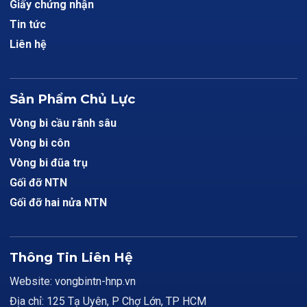
Giấy chứng nhận
Tin tức
Liên hệ
Sản Phẩm Chủ Lực
Vòng bi cầu rãnh sâu
Vòng bi côn
Vòng bi đũa trụ
Gối đỡ NTN
Gối đỡ hai nửa NTN
Thông Tin Liên Hệ
Website: vongbintn-hnp.vn
Địa chỉ: 125 Tạ Uyên, P Chợ Lớn, TP HCM