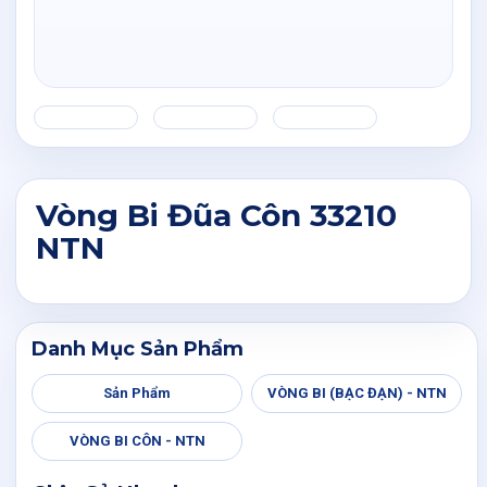
Vòng Bi Đũa Côn 33210
NTN
Danh Mục Sản Phẩm
Sản Phẩm
VÒNG BI (BẠC ĐẠN) - NTN
VÒNG BI CÔN - NTN