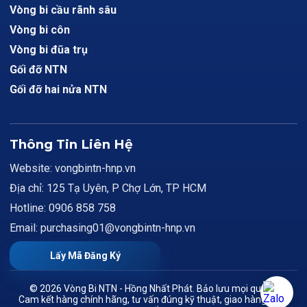
Vòng bi cầu rãnh sâu
Vòng bi côn
Vòng bi đũa trụ
Gối đỡ NTN
Gối đỡ hai nửa NTN
Thông Tin Liên Hệ
Website: vongbintn-hnp.vn
Địa chỉ: 125 Tạ Uyên, P Chợ Lớn, TP HCM
Hotline: 0906 858 758
Email: purchasing01@vongbintn-hnp.vn
Lấy Mã Đăng Ký
© 2026 Vòng Bi NTN - Hồng Nhất Phát. Bảo lưu mọi quyền.
Cam kết hàng chính hãng, tư vấn đúng kỹ thuật, giao hàng toàn