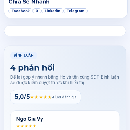
Chia Sẻ Nhanh
Facebook
X
LinkedIn
Telegram
BÌNH LUẬN
4 phản hồi
Để lại góp ý nhanh bằng Họ và tên cùng SĐT. Bình luận
sẽ được kiểm duyệt trước khi hiển thị.
5,0/5
★★★★★
4 lượt đánh giá
Ngo Gia Vy
★★★★★