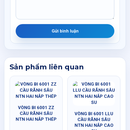
Gửi bình luận
Sản phẩm liên quan
VÒNG BI 6001 ZZ
CẦU RÃNH SÂU
VÒNG BI 6001 LLU
NTN HAI NẮP THÉP
CẦU RÃNH SÂU
NTN HAI NẮP CAO