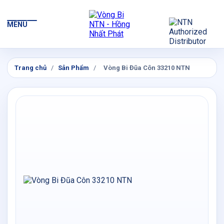
MENU
Trang chủ
/
Sản Phẩm
/
Vòng Bi Đũa Côn 33210 NTN