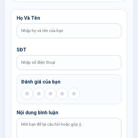
Họ Và Tên
SĐT
Đánh giá của bạn
★
★
★
★
★
Nội dung bình luận