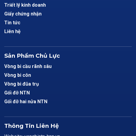
Triết lý kinh doanh
Giấy chứng nhận
Tin tức
Liên hệ
Sản Phẩm Chủ Lực
Vòng bi cầu rãnh sâu
Vòng bi côn
Vòng bi đũa trụ
Gối đỡ NTN
Gối đỡ hai nửa NTN
Thông Tin Liên Hệ