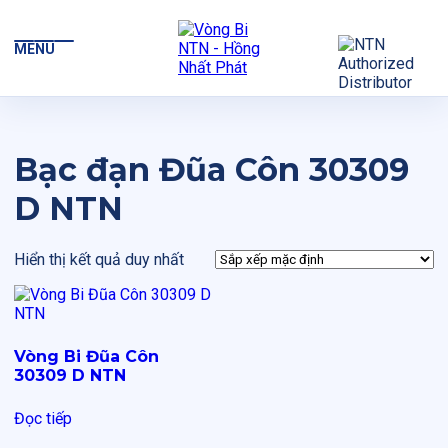
MENU
Bạc đạn Đũa Côn 30309
D NTN
Hiển thị kết quả duy nhất
Vòng Bi Đũa Côn
30309 D NTN
Đọc tiếp