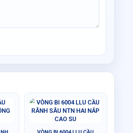
ÃNH
VÒNG BI 6004 LLU CẦU