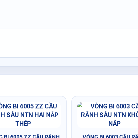
 BI 6005 ZZ CẦU RÃNH
VÒNG BI 6003 CẦU R