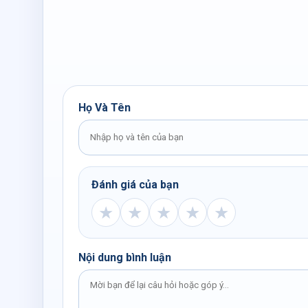
Họ Và Tên
Đánh giá của bạn
★
★
★
★
★
Nội dung bình luận