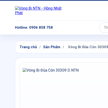
Hotline: 0906 858 758
Tìm
kiếm:
Trang chủ
/
Sản Phẩm
/
Vòng Bi Đũa Côn 3030