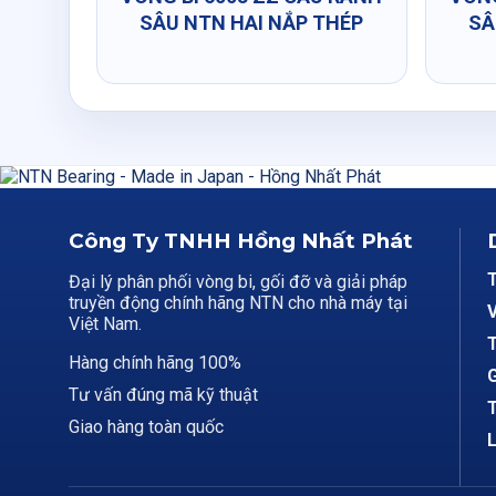
SÂU NTN HAI NẮP THÉP
SÂ
Công Ty TNHH Hồng Nhất Phát
Đại lý phân phối vòng bi, gối đỡ và giải pháp
truyền động chính hãng NTN cho nhà máy tại
V
Việt Nam.
T
Hàng chính hãng 100%
G
Tư vấn đúng mã kỹ thuật
T
Giao hàng toàn quốc
L