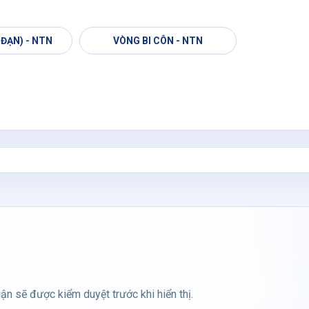
 ĐẠN) - NTN
VÒNG BI CÔN - NTN
ận sẽ được kiểm duyệt trước khi hiển thị.