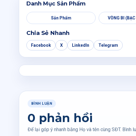
Danh Mục Sản Phẩm
Sản Phẩm
VÒNG BI (BẠC
Chia Sẻ Nhanh
Facebook
X
LinkedIn
Telegram
BÌNH LUẬN
0 phản hồi
Để lại góp ý nhanh bằng Họ và tên cùng SĐT. Bình lu