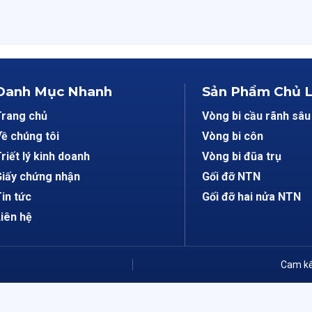
Danh Mục Nhanh
Sản Phẩm Chủ 
Trang chủ
Vòng bi cầu rãnh sâu
ề chúng tôi
Vòng bi côn
riết lý kinh doanh
Vòng bi đũa trụ
iấy chứng nhận
Gối đỡ NTN
in tức
Gối đỡ hai nửa NTN
iên hệ
Cam kế