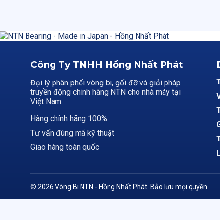
Công Ty TNHH Hồng Nhất Phát
Đại lý phân phối vòng bi, gối đỡ và giải pháp
truyền động chính hãng NTN cho nhà máy tại
V
Việt Nam.
T
Hàng chính hãng 100%
G
Tư vấn đúng mã kỹ thuật
T
Giao hàng toàn quốc
L
© 2026 Vòng Bi NTN - Hồng Nhất Phát. Bảo lưu mọi quyền.