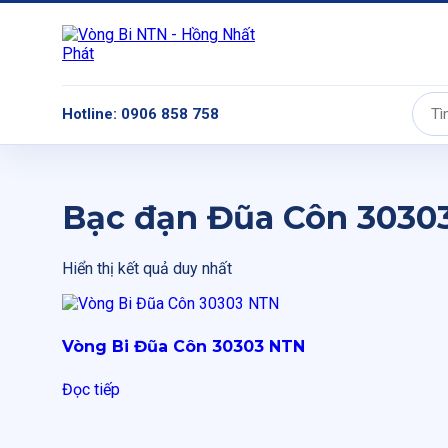
Hotline: 0906 858 758
Tìm
kiếm:
Bạc đạn Đũa Côn 3030
Hiển thị kết quả duy nhất
Vòng Bi Đũa Côn 30303 NTN
Đọc tiếp