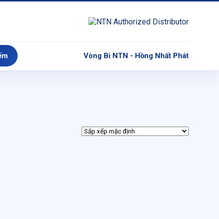
ếm
Vòng Bi NTN - Hồng Nhất Phát