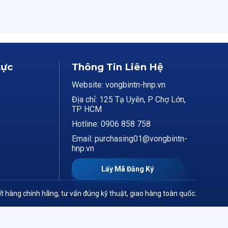
Lực
Thông Tin Liên Hệ
Website: vongbintn-hnp.vn
Địa chỉ: 125 Tạ Uyên, P Chợ Lớn,
TP HCM
Hotline: 0906 858 758
Email: purchasing01@vongbintn-
hnp.vn
Lấy Mã Đăng Ký
t hàng chính hãng, tư vấn đúng kỹ thuật, giao hàng toàn quốc.