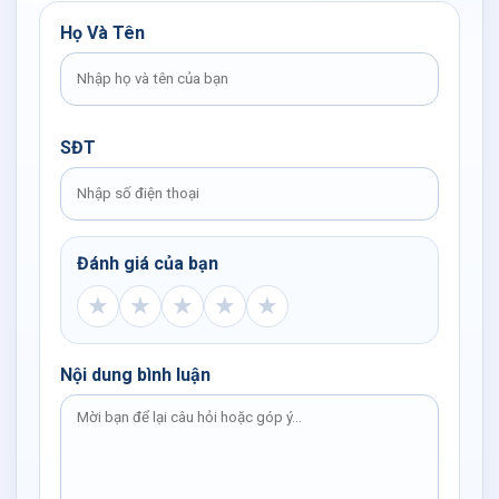
Họ Và Tên
SĐT
Đánh giá của bạn
★
★
★
★
★
Nội dung bình luận