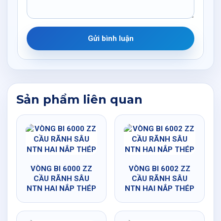
Gửi bình luận
Sản phẩm liên quan
VÒNG BI 6000 ZZ
VÒNG BI 6002 ZZ
CẦU RÃNH SÂU
CẦU RÃNH SÂU
NTN HAI NẮP THÉP
NTN HAI NẮP THÉP