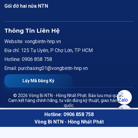
Gối đỡ hai nửa NTN
Thông Tin Liên Hệ
Website: vongbintn-hnp.vn
Địa chỉ: 125 Tạ Uyên, P Chợ Lớn, TP HCM
Hotline: 0906 858 758
Email: purchasing01@vongbintn-hnp.vn
Lấy Mã Đăng Ký
© 2026 Vòng Bi NTN - Hồng Nhất Phát. Bảo lưu mọi quyền.
Cam kết hàng chính hãng, tư vấn đúng kỹ thuật, giao hàng toàn
quốc.
Hotline: 0906 858 758
Vòng Bi NTN - Hồng Nhất Phát