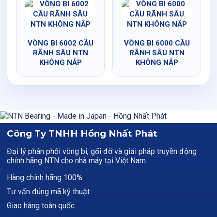
VÒNG BI 6002 CẦU
VÒNG BI 6000 CẦU
RÃNH SÂU NTN
RÃNH SÂU NTN
KHÔNG NẮP
KHÔNG NẮP
Công Ty TNHH Hồng Nhất Phát
Đại lý phân phối vòng bi, gối đỡ và giải pháp truyền động
chính hãng NTN cho nhà máy tại Việt Nam.
Hàng chính hãng 100%
Tư vấn đúng mã kỹ thuật
Giao hàng toàn quốc