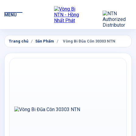
MENU
Trang chủ
/
Sản Phẩm
/
Vòng Bi Đũa Côn 30303 NTN