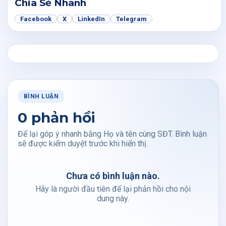
Chia Sẻ Nhanh
Facebook
X
LinkedIn
Telegram
BÌNH LUẬN
0 phản hồi
Để lại góp ý nhanh bằng Họ và tên cùng SĐT. Bình luận
sẽ được kiểm duyệt trước khi hiển thị.
Chưa có bình luận nào.
Hãy là người đầu tiên để lại phản hồi cho nội
dung này.