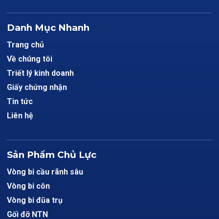
Danh Mục Nhanh
Trang chủ
Về chúng tôi
Triết lý kinh doanh
Giấy chứng nhận
Tin tức
Liên hệ
Sản Phẩm Chủ Lực
Vòng bi cầu rãnh sâu
Vòng bi côn
Vòng bi đũa trụ
Gối đỡ NTN