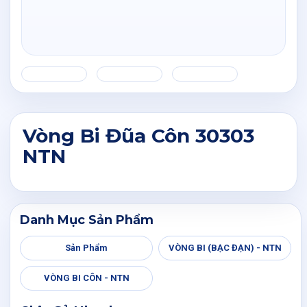
Vòng Bi Đũa Côn 30303
NTN
Danh Mục Sản Phẩm
Sản Phẩm
VÒNG BI (BẠC ĐẠN) - NTN
VÒNG BI CÔN - NTN