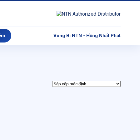
ếm
Vòng Bi NTN - Hồng Nhất Phát