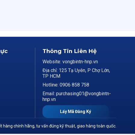
Lực
Thông Tin Liên Hệ
Website: vongbintn-hnp.vn
Địa chỉ: 125 Tạ Uyên, P Chợ Lớn,
TP HCM
Hotline: 0906 858 758
Email: purchasing01@vongbintn-
hnp.vn
Lấy Mã Đăng Ký
t hàng chính hãng, tư vấn đúng kỹ thuật, giao hàng toàn quốc.