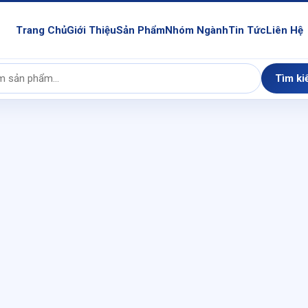
Trang Chủ
Giới Thiệu
Sản Phẩm
Nhóm Ngành
Tin Tức
Liên Hệ
Tìm ki