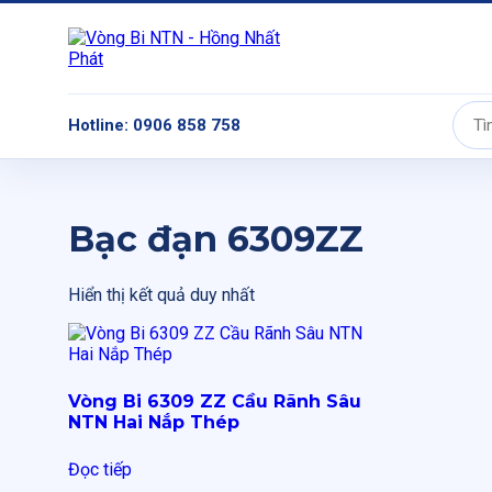
Hotline: 0906 858 758
Tìm
kiếm:
Bạc đạn 6309ZZ
Hiển thị kết quả duy nhất
Vòng Bi 6309 ZZ Cầu Rãnh Sâu
NTN Hai Nắp Thép
Đọc tiếp