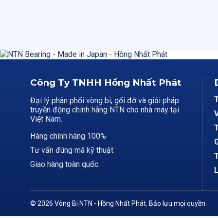
Công Ty TNHH Hồng Nhất Phát
Đại lý phân phối vòng bi, gối đỡ và giải pháp
truyền động chính hãng NTN cho nhà máy tại
V
Việt Nam.
T
Hàng chính hãng 100%
G
Tư vấn đúng mã kỹ thuật
T
Giao hàng toàn quốc
L
© 2026 Vòng Bi NTN - Hồng Nhất Phát. Bảo lưu mọi quyền.