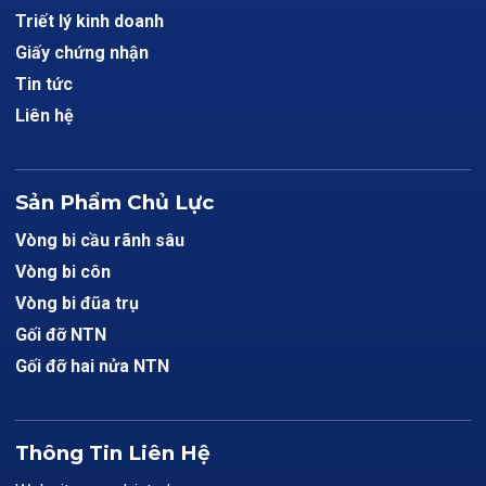
Triết lý kinh doanh
Giấy chứng nhận
Tin tức
Liên hệ
Sản Phẩm Chủ Lực
Vòng bi cầu rãnh sâu
Vòng bi côn
Vòng bi đũa trụ
Gối đỡ NTN
Gối đỡ hai nửa NTN
Thông Tin Liên Hệ