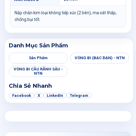
Nắp chắn kim loại không tiếp xúc (2 bên), ma sát thấp,
chống bụi tốt.
Danh Mục Sản Phẩm
Sản Phẩm
VÒNG BI (BẠC ĐẠN) - NTN
VÒNG BI CẦU RÃNH SÂU -
NTN
Chia Sẻ Nhanh
Facebook
X
LinkedIn
Telegram