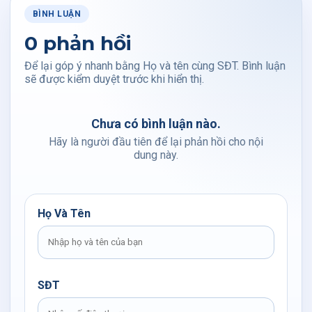
BÌNH LUẬN
0 phản hồi
Để lại góp ý nhanh bằng Họ và tên cùng SĐT. Bình luận
sẽ được kiểm duyệt trước khi hiển thị.
Chưa có bình luận nào.
Hãy là người đầu tiên để lại phản hồi cho nội
dung này.
Họ Và Tên
SĐT