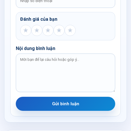
Đánh giá của bạn
★
★
★
★
★
Nội dung bình luận
Gửi bình luận