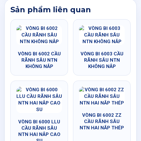
Sản phẩm liên quan
VÒNG BI 6002 CẦU
VÒNG BI 6003 CẦU
RÃNH SÂU NTN
RÃNH SÂU NTN
KHÔNG NẮP
KHÔNG NẮP
VÒNG BI 6002 ZZ
CẦU RÃNH SÂU
VÒNG BI 6000 LLU
NTN HAI NẮP THÉP
CẦU RÃNH SÂU
NTN HAI NẮP CAO
SU