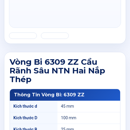
Vòng Bi 6309 ZZ Cầu
Rãnh Sâu NTN Hai Nắp
Thép
Thông Tin Vòng Bi: 6309 ZZ
Kích thước d
45 mm
Kích thước D
100 mm
Kích thước B
25 mm