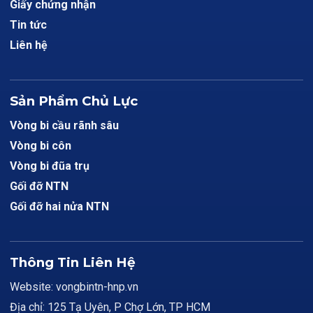
Giấy chứng nhận
Tin tức
Liên hệ
Sản Phẩm Chủ Lực
Vòng bi cầu rãnh sâu
Vòng bi côn
Vòng bi đũa trụ
Gối đỡ NTN
Gối đỡ hai nửa NTN
Thông Tin Liên Hệ
Website: vongbintn-hnp.vn
Địa chỉ: 125 Tạ Uyên, P Chợ Lớn, TP HCM