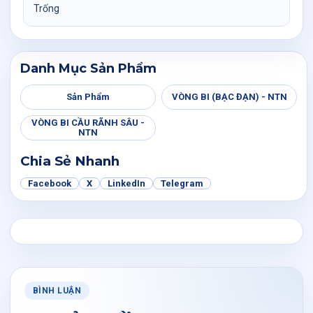
Trống
Danh Mục Sản Phẩm
Sản Phẩm
VÒNG BI (BẠC ĐẠN) - NTN
VÒNG BI CẦU RÃNH SÂU -
NTN
Chia Sẻ Nhanh
Facebook
X
LinkedIn
Telegram
BÌNH LUẬN