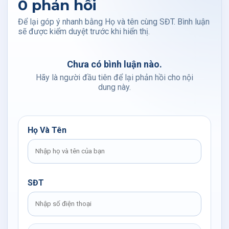
0 phản hồi
Để lại góp ý nhanh bằng Họ và tên cùng SĐT. Bình luận
sẽ được kiểm duyệt trước khi hiển thị.
Chưa có bình luận nào.
Hãy là người đầu tiên để lại phản hồi cho nội
dung này.
Họ Và Tên
SĐT