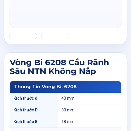
Vòng Bi 6208 Cầu Rãnh
Sâu NTN Không Nắp
Thông Tin Vòng Bi: 6208
Kích thước d
40 mm
Kích thước D
80 mm
Kích thước B
18 mm