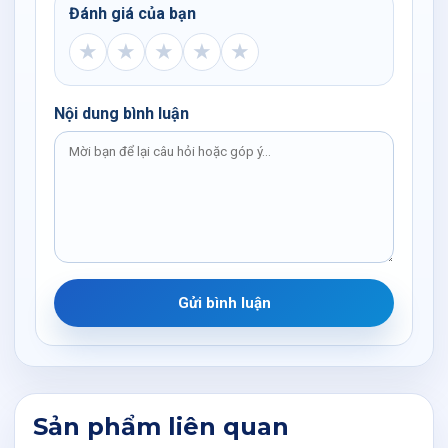
Đánh giá của bạn
★
★
★
★
★
Nội dung bình luận
Gửi bình luận
Sản phẩm liên quan