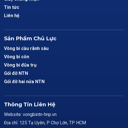
Tin tức
Liên hệ
Sản Phẩm Chủ Lực
Vòng bi cầu rãnh sâu
Vòng bi côn
Vòng bi đũa trụ
Gối đỡ NTN
Gối đỡ hai nửa NTN
Thông Tin Liên Hệ
Website: vongbintn-hnp.vn
Địa chỉ: 125 Tạ Uyên, P Chợ Lớn, TP HCM