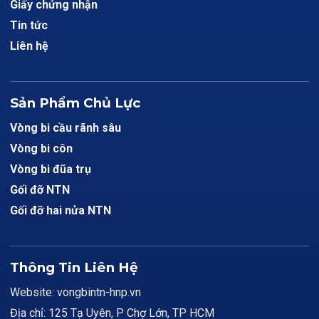
Giấy chứng nhận
Tin tức
Liên hệ
Sản Phẩm Chủ Lực
Vòng bi cầu rãnh sâu
Vòng bi côn
Vòng bi đũa trụ
Gối đỡ NTN
Gối đỡ hai nửa NTN
Thông Tin Liên Hệ
Website: vongbintn-hnp.vn
Địa chỉ: 125 Tạ Uyên, P Chợ Lớn, TP HCM