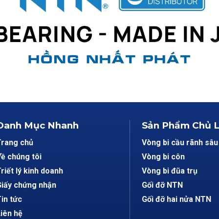
Danh Mục Nhanh
Sản Phẩm Chủ 
Trang chủ
Vòng bi cầu rãnh sâu
ề chúng tôi
Vòng bi côn
riết lý kinh doanh
Vòng bi đũa trụ
iấy chứng nhận
Gối đỡ NTN
in tức
Gối đỡ hai nửa NTN
iên hệ