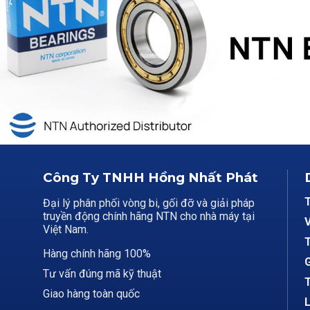
Công Ty TNHH Hồng Nhất Phát
Đại lý phân phối vòng bi, gối đỡ và giải pháp
truyền động chính hãng NTN cho nhà máy tại
V
Việt Nam.
T
Hàng chính hãng 100%
G
Tư vấn đúng mã kỹ thuật
T
Giao hàng toàn quốc
L