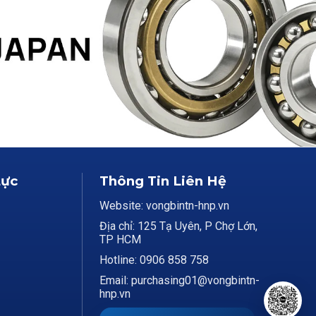
Lực
Thông Tin Liên Hệ
Website: vongbintn-hnp.vn
Địa chỉ: 125 Tạ Uyên, P Chợ Lớn,
TP HCM
Hotline: 0906 858 758
Email: purchasing01@vongbintn-
hnp.vn