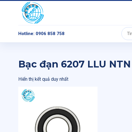
Hotline: 0906 858 758
Tìm
kiếm:
Bạc đạn 6207 LLU NTN
Hiển thị kết quả duy nhất