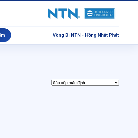
ếm
Vòng Bi NTN - Hồng Nhất Phát