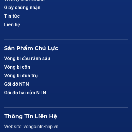
Giấy chứng nhận
Tin tức
Liên hệ
Sản Phẩm Chủ Lực
Vòng bi cầu rãnh sâu
Vòng bi côn
Vòng bi đũa trụ
Gối đỡ NTN
Gối đỡ hai nửa NTN
Thông Tin Liên Hệ
Website: vongbintn-hnp.vn