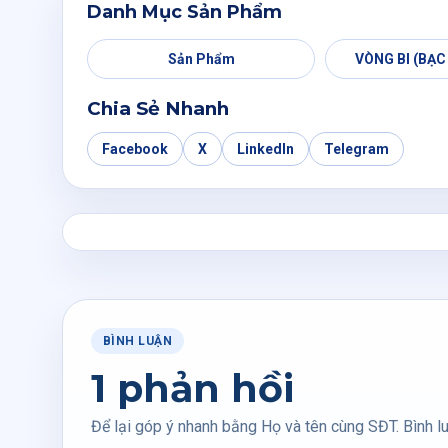
Danh Mục Sản Phẩm
Sản Phẩm
VÒNG BI (BẠC
Chia Sẻ Nhanh
Facebook
X
LinkedIn
Telegram
BÌNH LUẬN
1 phản hồi
Để lại góp ý nhanh bằng Họ và tên cùng SĐT. Bình lu