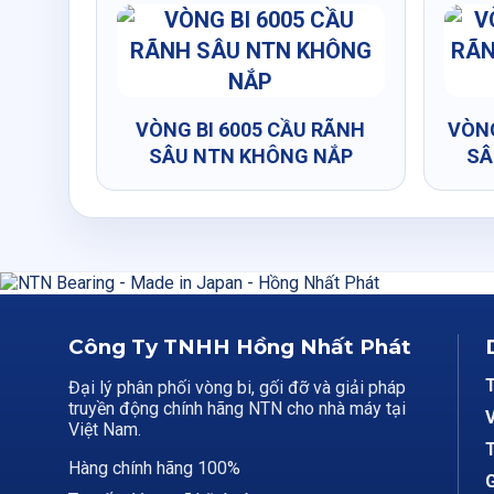
VÒNG BI 6005 CẦU RÃNH
VÒNG
SÂU NTN KHÔNG NẮP
SÂ
Công Ty TNHH Hồng Nhất Phát
Đại lý phân phối vòng bi, gối đỡ và giải pháp
truyền động chính hãng NTN cho nhà máy tại
V
Việt Nam.
T
Hàng chính hãng 100%
G