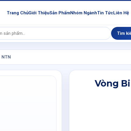
Trang Chủ
Giới Thiệu
Sản Phẩm
Nhóm Ngành
Tin Tức
Liên Hệ
Tìm ki
1 NTN
Vòng Bi