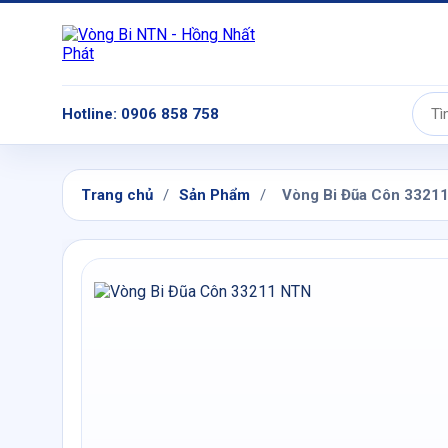
Hotline: 0906 858 758
Tìm
kiếm:
Trang chủ
/
Sản Phẩm
/
Vòng Bi Đũa Côn 3321