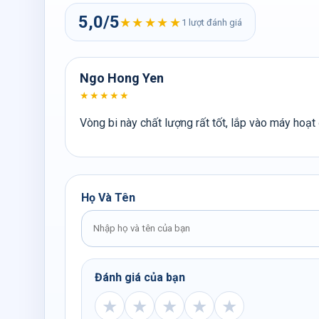
5,0/5
★★★★★
1 lượt đánh giá
Ngo Hong Yen
★★★★★
Vòng bi này chất lượng rất tốt, lắp vào máy hoạ
Họ Và Tên
Đánh giá của bạn
★
★
★
★
★