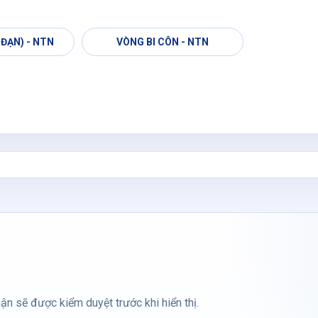
 ĐẠN) - NTN
VÒNG BI CÔN - NTN
ận sẽ được kiểm duyệt trước khi hiển thị.