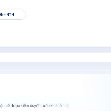
ÔN - NTN
ận sẽ được kiểm duyệt trước khi hiển thị.