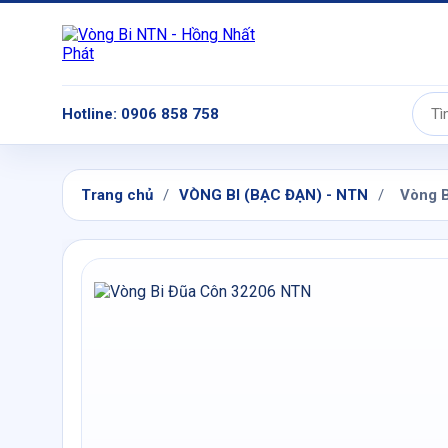
Hotline: 0906 858 758
Tìm
kiếm:
Trang chủ
/
VÒNG BI (BẠC ĐẠN) - NTN
/
Vòng 