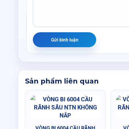
Gửi bình luận
Sản phẩm liên quan
VÒNG BI 6004 CẦU RÃNH
VÒ