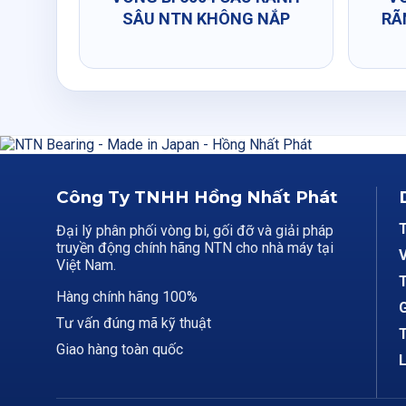
SÂU NTN KHÔNG NẮP
RÃ
Công Ty TNHH Hồng Nhất Phát
Đại lý phân phối vòng bi, gối đỡ và giải pháp
truyền động chính hãng NTN cho nhà máy tại
V
Việt Nam.
T
Hàng chính hãng 100%
G
Tư vấn đúng mã kỹ thuật
T
Giao hàng toàn quốc
L