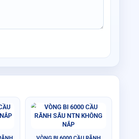
 RÃNH
VÒNG BI 6000 CẦU RÃNH