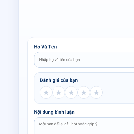
Họ Và Tên
Đánh giá của bạn
★
★
★
★
★
Nội dung bình luận