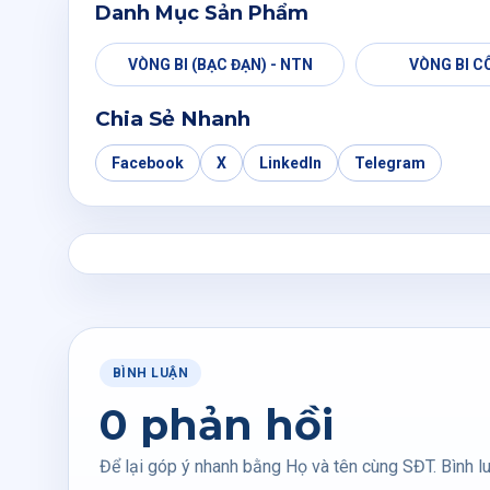
Danh Mục Sản Phẩm
VÒNG BI (BẠC ĐẠN) - NTN
VÒNG BI C
Chia Sẻ Nhanh
Facebook
X
LinkedIn
Telegram
BÌNH LUẬN
0 phản hồi
Để lại góp ý nhanh bằng Họ và tên cùng SĐT. Bình lu