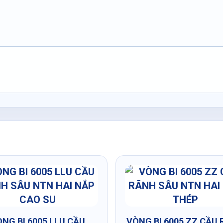
NG BI 6005 LLU CẦU
VÒNG BI 6005 ZZ CẦU