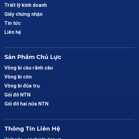
Triết lý kinh doanh
Giấy chứng nhận
Tin tức
Liên hệ
Sản Phẩm Chủ Lực
Vòng bi cầu rãnh sâu
Vòng bi côn
Vòng bi đũa trụ
Gối đỡ NTN
Gối đỡ hai nửa NTN
Thông Tin Liên Hệ