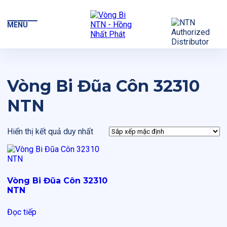
MENU
Vòng Bi Đũa Côn 32310
NTN
Hiển thị kết quả duy nhất
Vòng Bi Đũa Côn 32310
NTN
Đọc tiếp