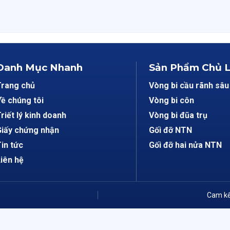
Danh Mục Nhanh
Sản Phẩm Chủ 
Trang chủ
Vòng bi cầu rãnh sâu
ề chúng tôi
Vòng bi côn
riết lý kinh doanh
Vòng bi đũa trụ
iấy chứng nhận
Gối đỡ NTN
in tức
Gối đỡ hai nửa NTN
iên hệ
Cam kế