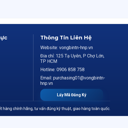
Lực
Thông Tin Liên Hệ
Website: vongbintn-hnp.vn
Địa chỉ: 125 Tạ Uyên, P Chợ Lớn,
TP HCM
Hotline: 0906 858 758
Email: purchasing01@vongbintn-
hnp.vn
Lấy Mã Đăng Ký
t hàng chính hãng, tư vấn đúng kỹ thuật, giao hàng toàn quốc.