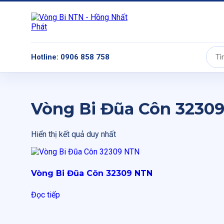
Hotline: 0906 858 758
Tìm
kiếm:
Vòng Bi Đũa Côn 3230
Hiển thị kết quả duy nhất
Vòng Bi Đũa Côn 32309 NTN
Đọc tiếp