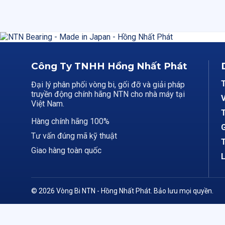
Công Ty TNHH Hồng Nhất Phát
Đại lý phân phối vòng bi, gối đỡ và giải pháp
truyền động chính hãng NTN cho nhà máy tại
V
Việt Nam.
T
Hàng chính hãng 100%
G
Tư vấn đúng mã kỹ thuật
T
Giao hàng toàn quốc
L
© 2026 Vòng Bi NTN - Hồng Nhất Phát. Bảo lưu mọi quyền.