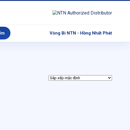
ếm
Vòng Bi NTN - Hồng Nhất Phát