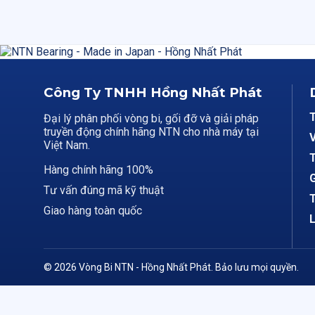
Công Ty TNHH Hồng Nhất Phát
Đại lý phân phối vòng bi, gối đỡ và giải pháp
truyền động chính hãng NTN cho nhà máy tại
V
Việt Nam.
T
Hàng chính hãng 100%
G
Tư vấn đúng mã kỹ thuật
T
Giao hàng toàn quốc
L
© 2026 Vòng Bi NTN - Hồng Nhất Phát. Bảo lưu mọi quyền.