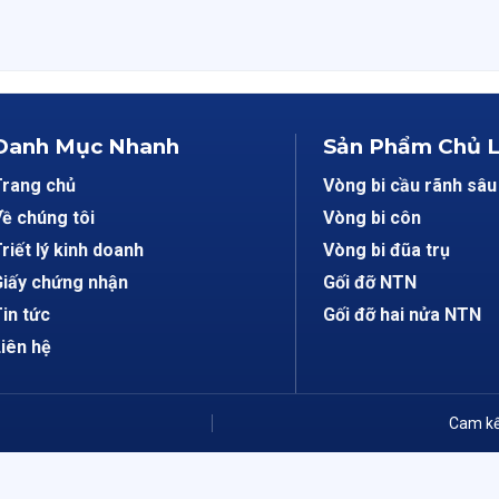
Danh Mục Nhanh
Sản Phẩm Chủ 
Trang chủ
Vòng bi cầu rãnh sâu
ề chúng tôi
Vòng bi côn
riết lý kinh doanh
Vòng bi đũa trụ
iấy chứng nhận
Gối đỡ NTN
in tức
Gối đỡ hai nửa NTN
iên hệ
Cam kế