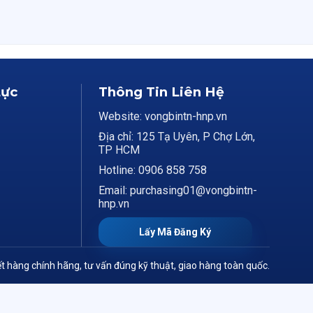
Lực
Thông Tin Liên Hệ
Website: vongbintn-hnp.vn
Địa chỉ: 125 Tạ Uyên, P Chợ Lớn,
TP HCM
Hotline: 0906 858 758
Email: purchasing01@vongbintn-
hnp.vn
Lấy Mã Đăng Ký
t hàng chính hãng, tư vấn đúng kỹ thuật, giao hàng toàn quốc.