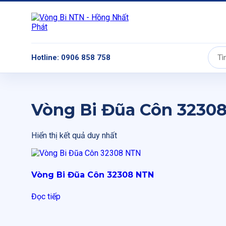
Hotline: 0906 858 758
Tìm
kiếm:
Vòng Bi Đũa Côn 3230
Hiển thị kết quả duy nhất
Vòng Bi Đũa Côn 32308 NTN
Đọc tiếp