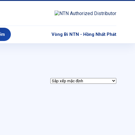
ếm
Vòng Bi NTN - Hồng Nhất Phát