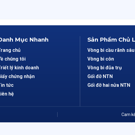
Danh Mục Nhanh
Sản Phẩm Chủ 
Trang chủ
Vòng bi cầu rãnh sâu
ề chúng tôi
Vòng bi côn
riết lý kinh doanh
Vòng bi đũa trụ
iấy chứng nhận
Gối đỡ NTN
in tức
Gối đỡ hai nửa NTN
iên hệ
Cam kế