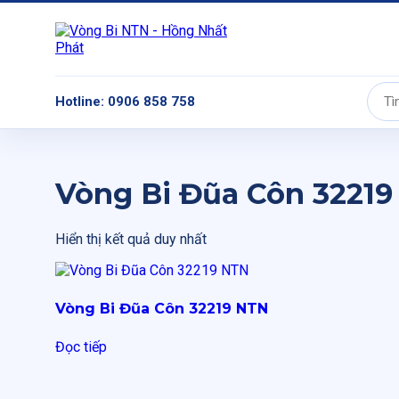
Hotline: 0906 858 758
Tìm
kiếm:
Vòng Bi Đũa Côn 32219
Hiển thị kết quả duy nhất
Vòng Bi Đũa Côn 32219 NTN
Đọc tiếp