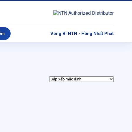
ếm
Vòng Bi NTN - Hồng Nhất Phát