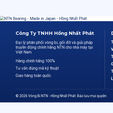
Công Ty TNHH Hồng Nhất Phát
Đại lý phân phối vòng bi, gối đỡ và giải pháp
truyền động chính hãng NTN cho nhà máy tại
V
Việt Nam.
T
Hàng chính hãng 100%
G
Tư vấn đúng mã kỹ thuật
T
Giao hàng toàn quốc
L
© 2026 Vòng Bi NTN - Hồng Nhất Phát. Bảo lưu mọi quyền.