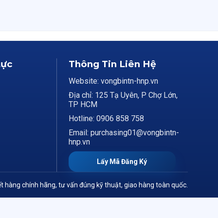
Lực
Thông Tin Liên Hệ
Website: vongbintn-hnp.vn
Địa chỉ: 125 Tạ Uyên, P Chợ Lớn,
TP HCM
Hotline: 0906 858 758
Email: purchasing01@vongbintn-
hnp.vn
Lấy Mã Đăng Ký
t hàng chính hãng, tư vấn đúng kỹ thuật, giao hàng toàn quốc.