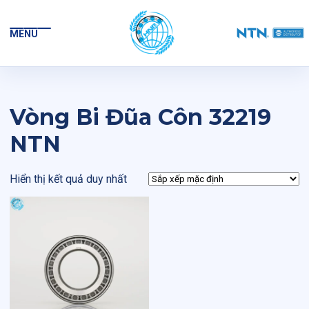
MENU
Vòng Bi Đũa Côn 32219
NTN
Hiển thị kết quả duy nhất