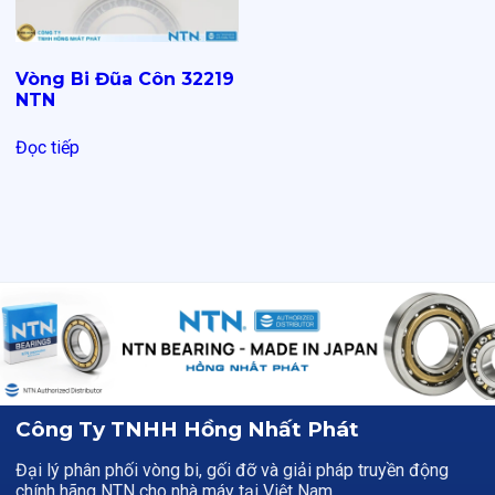
Vòng Bi Đũa Côn 32219
NTN
Đọc tiếp
Công Ty TNHH Hồng Nhất Phát
Đại lý phân phối vòng bi, gối đỡ và giải pháp truyền động
chính hãng NTN cho nhà máy tại Việt Nam.