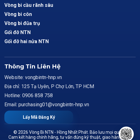
Vòng bi cầu rãnh sâu
Vòng bi côn
Vòng bi đũa trụ
Gối đỡ NTN
Gối đỡ hai nửa NTN
Thông Tin Liên Hệ
Website: vongbintn-hnp.vn
Địa chỉ: 125 Tạ Uyên, P Chợ Lớn, TP HCM
Hotline: 0906 858 758
Email: purchasing01@vongbintn-hnp.vn
Lấy Mã Đăng Ký
© 2026 Vòng Bi NTN - Hồng Nhất Phát. Bảo lưu mọi quyền.
Cam kết hàng chính hãng, tư vấn đúng kỹ thuật, giao hàng toàn