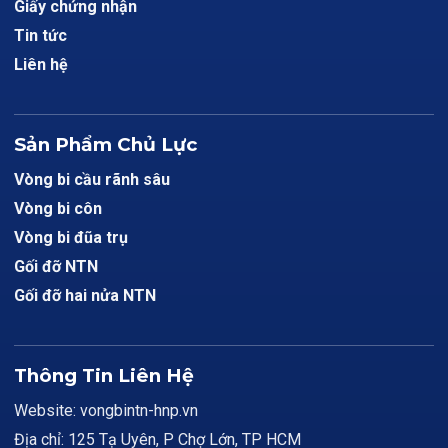
Giấy chứng nhận
Tin tức
Liên hệ
Sản Phẩm Chủ Lực
Vòng bi cầu rãnh sâu
Vòng bi côn
Vòng bi đũa trụ
Gối đỡ NTN
Gối đỡ hai nửa NTN
Thông Tin Liên Hệ
Website: vongbintn-hnp.vn
Địa chỉ: 125 Tạ Uyên, P Chợ Lớn, TP HCM