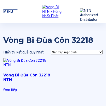
MENU
Vòng Bi Đũa Côn 32218
Hiển thị kết quả duy nhất
Vòng Bi Đũa Côn 32218
NTN
Đọc tiếp