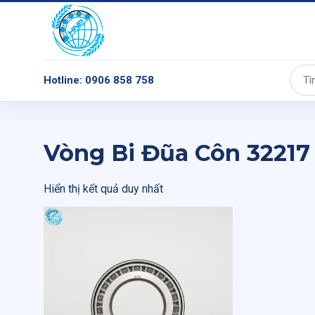
Hotline: 0906 858 758
Tìm
kiếm:
Vòng Bi Đũa Côn 3221
Hiển thị kết quả duy nhất