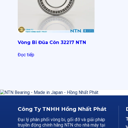
Vòng Bi Đũa Côn 32217 NTN
Đọc tiếp
Công Ty TNHH Hồng Nhất Phát
Đại lý phân phối vòng bi, gối đỡ và giải pháp
truyền động chính hãng NTN cho nhà máy tại
V