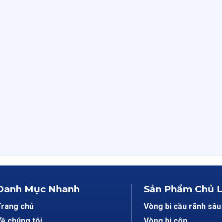
Danh Mục Nhanh
Sản Phẩm Chủ 
Trang chủ
Vòng bi cầu rãnh sâu
ề chúng tôi
Vòng bi côn