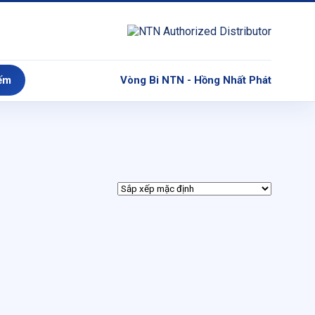
ếm
Vòng Bi NTN - Hồng Nhất Phát