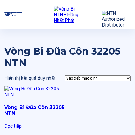
MENU
Vòng Bi Đũa Côn 32205
NTN
Hiển thị kết quả duy nhất
Vòng Bi Đũa Côn 32205
NTN
Đọc tiếp