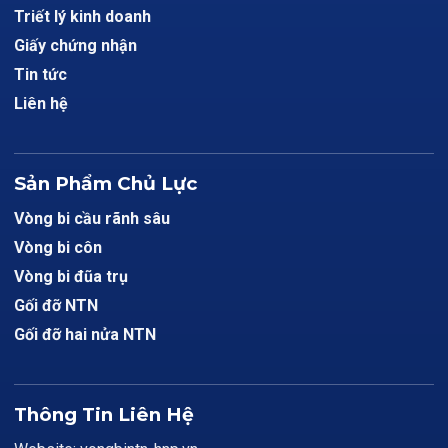
Triết lý kinh doanh
Giấy chứng nhận
Tin tức
Liên hệ
Sản Phẩm Chủ Lực
Vòng bi cầu rãnh sâu
Vòng bi côn
Vòng bi đũa trụ
Gối đỡ NTN
Gối đỡ hai nửa NTN
Thông Tin Liên Hệ