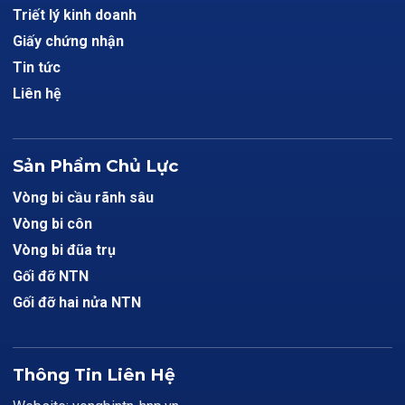
Triết lý kinh doanh
Giấy chứng nhận
Tin tức
Liên hệ
Sản Phẩm Chủ Lực
Vòng bi cầu rãnh sâu
Vòng bi côn
Vòng bi đũa trụ
Gối đỡ NTN
Gối đỡ hai nửa NTN
Thông Tin Liên Hệ