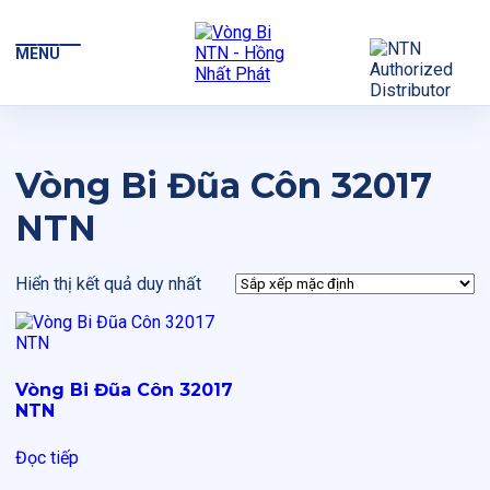
MENU
Vòng Bi Đũa Côn 32017
NTN
Hiển thị kết quả duy nhất
Vòng Bi Đũa Côn 32017
NTN
Đọc tiếp