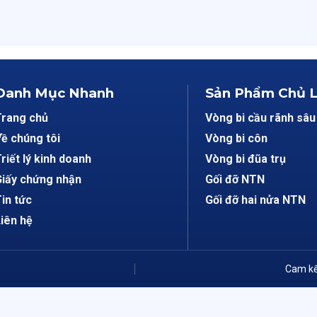
Danh Mục Nhanh
Sản Phẩm Chủ 
Trang chủ
Vòng bi cầu rãnh sâu
ề chúng tôi
Vòng bi côn
riết lý kinh doanh
Vòng bi đũa trụ
iấy chứng nhận
Gối đỡ NTN
in tức
Gối đỡ hai nửa NTN
iên hệ
Cam kế