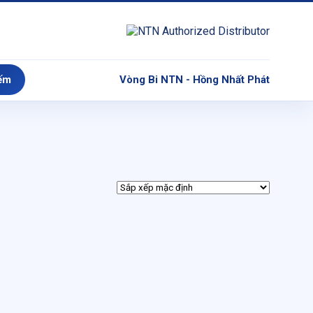
ếm
Vòng Bi NTN - Hồng Nhất Phát