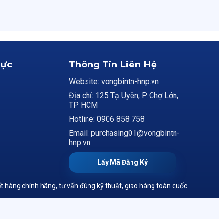
Lực
Thông Tin Liên Hệ
Website: vongbintn-hnp.vn
Địa chỉ: 125 Tạ Uyên, P Chợ Lớn,
TP HCM
Hotline: 0906 858 758
Email: purchasing01@vongbintn-
hnp.vn
Lấy Mã Đăng Ký
t hàng chính hãng, tư vấn đúng kỹ thuật, giao hàng toàn quốc.