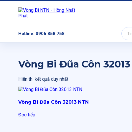
Hotline: 0906 858 758
Tìm
kiếm:
Vòng Bi Đũa Côn 32013
Hiển thị kết quả duy nhất
Vòng Bi Đũa Côn 32013 NTN
Đọc tiếp