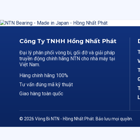
Công Ty TNHH Hồng Nhất Phát
Đại lý phân phối vòng bi, gối đỡ và giải pháp
truyền động chính hãng NTN cho nhà máy tại
V
Việt Nam.
T
Hàng chính hãng 100%
G
Tư vấn đúng mã kỹ thuật
T
Giao hàng toàn quốc
L
© 2026 Vòng Bi NTN - Hồng Nhất Phát. Bảo lưu mọi quyền.