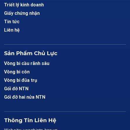
Triết lý kinh doanh
Giấy chứng nhận
Tin tức
Liên hệ
Sản Phẩm Chủ Lực
Vòng bi cầu rãnh sâu
Vòng bi côn
Vòng bi đũa trụ
Gối đỡ NTN
Gối đỡ hai nửa NTN
Thông Tin Liên Hệ