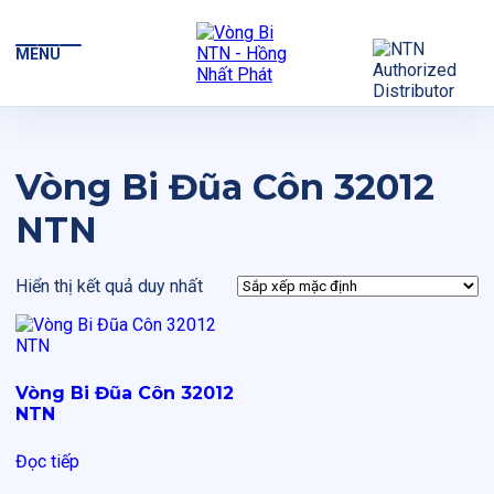
MENU
Vòng Bi Đũa Côn 32012
NTN
Hiển thị kết quả duy nhất
Vòng Bi Đũa Côn 32012
NTN
Đọc tiếp