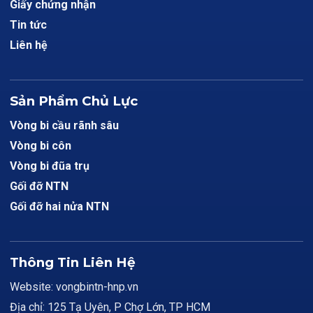
Giấy chứng nhận
Tin tức
Liên hệ
Sản Phẩm Chủ Lực
Vòng bi cầu rãnh sâu
Vòng bi côn
Vòng bi đũa trụ
Gối đỡ NTN
Gối đỡ hai nửa NTN
Thông Tin Liên Hệ
Website: vongbintn-hnp.vn
Địa chỉ: 125 Tạ Uyên, P Chợ Lớn, TP HCM