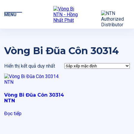
MENU
Vòng Bi Đũa Côn 30314
Hiển thị kết quả duy nhất
Vòng Bi Đũa Côn 30314
NTN
Đọc tiếp