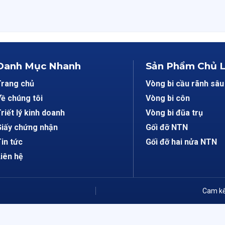
Danh Mục Nhanh
Sản Phẩm Chủ 
Trang chủ
Vòng bi cầu rãnh sâu
ề chúng tôi
Vòng bi côn
riết lý kinh doanh
Vòng bi đũa trụ
iấy chứng nhận
Gối đỡ NTN
in tức
Gối đỡ hai nửa NTN
iên hệ
Cam kế