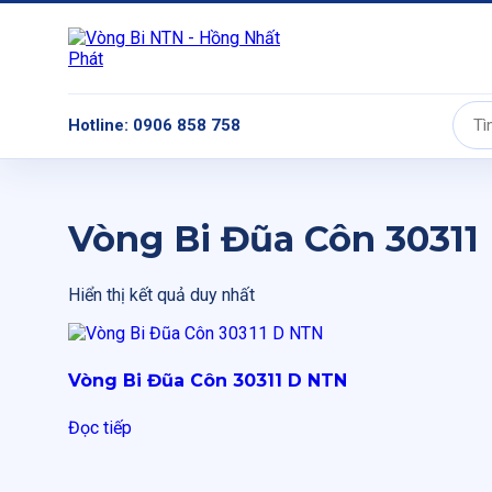
Hotline: 0906 858 758
Tìm
kiếm:
Vòng Bi Đũa Côn 30311
Hiển thị kết quả duy nhất
Vòng Bi Đũa Côn 30311 D NTN
Đọc tiếp