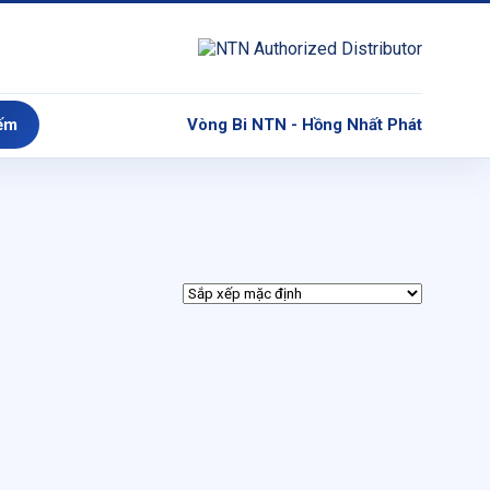
ếm
Vòng Bi NTN - Hồng Nhất Phát