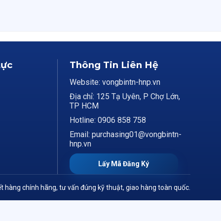
Lực
Thông Tin Liên Hệ
Website: vongbintn-hnp.vn
Địa chỉ: 125 Tạ Uyên, P Chợ Lớn,
TP HCM
Hotline: 0906 858 758
Email: purchasing01@vongbintn-
hnp.vn
Lấy Mã Đăng Ký
t hàng chính hãng, tư vấn đúng kỹ thuật, giao hàng toàn quốc.