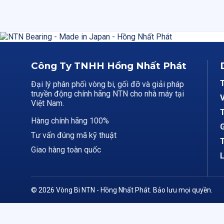
Công Ty TNHH Hồng Nhất Phát
Đại lý phân phối vòng bi, gối đỡ và giải pháp
truyền động chính hãng NTN cho nhà máy tại
V
Việt Nam.
T
Hàng chính hãng 100%
G
Tư vấn đúng mã kỹ thuật
T
Giao hàng toàn quốc
L
© 2026 Vòng Bi NTN - Hồng Nhất Phát. Bảo lưu mọi quyền.