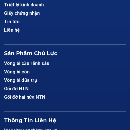
Triết lý kinh doanh
Giấy chứng nhận
Tin tức
Liên hệ
Sản Phẩm Chủ Lực
Vòng bi cầu rãnh sâu
Vòng bi côn
Vòng bi đũa trụ
Gối đỡ NTN
Gối đỡ hai nửa NTN
Thông Tin Liên Hệ