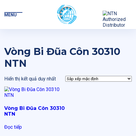
MENU
Vòng Bi Đũa Côn 30310
NTN
Hiển thị kết quả duy nhất
Vòng Bi Đũa Côn 30310
NTN
Đọc tiếp