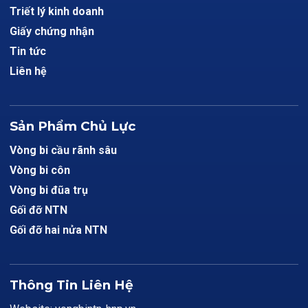
Triết lý kinh doanh
Giấy chứng nhận
Tin tức
Liên hệ
Sản Phẩm Chủ Lực
Vòng bi cầu rãnh sâu
Vòng bi côn
Vòng bi đũa trụ
Gối đỡ NTN
Gối đỡ hai nửa NTN
Thông Tin Liên Hệ