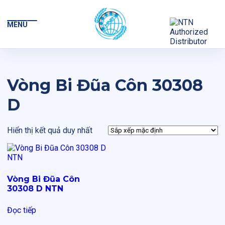
MENU
Vòng Bi Đũa Côn 30308
D
Hiển thị kết quả duy nhất
Vòng Bi Đũa Côn
30308 D NTN
Đọc tiếp