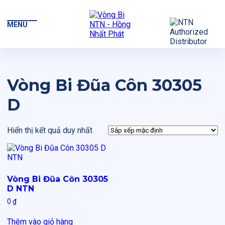
MENU
Vòng Bi Đũa Côn 30305
D
Hiển thị kết quả duy nhất
Vòng Bi Đũa Côn 30305
D NTN
0
₫
Thêm vào giỏ hàng