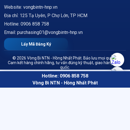
Website: vongbintn-hnp.vn
Địa chỉ: 125 Tạ Uyên, P Chợ Lớn, TP HCM
Hotline: 0906 858 758
Email: purchasing01@vongbintn-hnp.vn
Lấy Mã Đăng Ký
© 2026 Vòng Bi NTN - Hồng Nhất Phát. Bảo lưu mọi quyền.
Cam kết hàng chính hãng, tư vấn đúng kỹ thuật, giao hàng toàn
quốc.
Hotline: 0906 858 758
Vòng Bi NTN - Hồng Nhất Phát