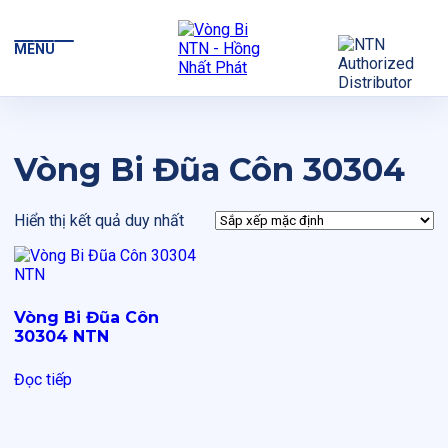
MENU
Vòng Bi Đũa Côn 30304
Hiển thị kết quả duy nhất
Vòng Bi Đũa Côn
30304 NTN
Đọc tiếp