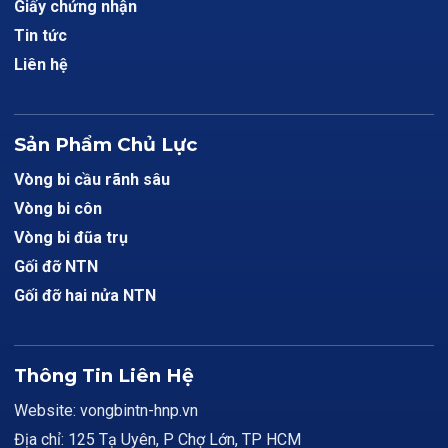
Giấy chứng nhận
Tin tức
Liên hệ
Sản Phẩm Chủ Lực
Vòng bi cầu rãnh sâu
Vòng bi côn
Vòng bi đũa trụ
Gối đỡ NTN
Gối đỡ hai nửa NTN
Thông Tin Liên Hệ
Website: vongbintn-hnp.vn
Địa chỉ: 125 Tạ Uyên, P Chợ Lớn, TP HCM