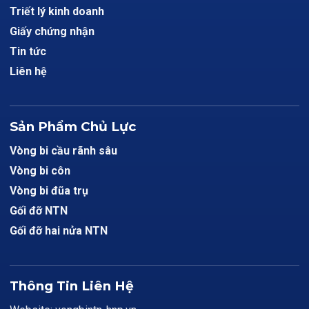
Triết lý kinh doanh
Giấy chứng nhận
Tin tức
Liên hệ
Sản Phẩm Chủ Lực
Vòng bi cầu rãnh sâu
Vòng bi côn
Vòng bi đũa trụ
Gối đỡ NTN
Gối đỡ hai nửa NTN
Thông Tin Liên Hệ