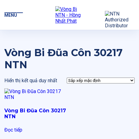
MENU
Vòng Bi Đũa Côn 30217
NTN
Hiển thị kết quả duy nhất
Vòng Bi Đũa Côn 30217
NTN
Đọc tiếp